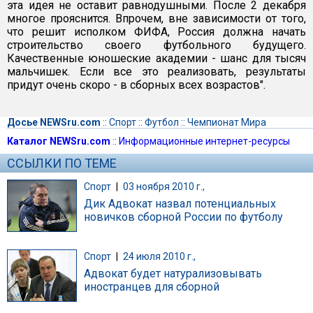
эта идея не оставит равнодушными. После 2 декабря
многое прояснится. Впрочем, вне зависимости от того,
что решит исполком ФИФА, Россия должна начать
строительство своего футбольного будущего.
Качественные юношеские академии - шанс для тысяч
мальчишек. Если все это реализовать, результаты
придут очень скоро - в сборных всех возрастов".
Досье NEWSru.com
::
Спорт
::
Футбол
::
Чемпионат Мира
Каталог NEWSru.com
::
Информационные интернет-ресурсы
ССЫЛКИ ПО ТЕМЕ
Спорт
|
03 ноября 2010 г.,
Дик Адвокат назвал потенциальных
новичков сборной России по футболу
Спорт
|
24 июля 2010 г.,
Адвокат будет натурализовывать
иностранцев для сборной