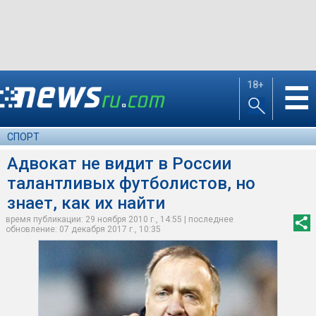
18+
☰
СПОРТ
Адвокат не видит в России
талантливых футболистов, но
знает, как их найти
время публикации: 29 ноября 2010 г., 14:55 | последнее
обновление: 07 декабря 2017 г., 10:35