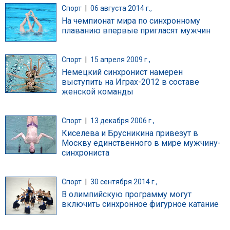
Спорт
|
06 августа 2014 г.,
На чемпионат мира по синхронному
плаванию впервые пригласят мужчин
Спорт
|
15 апреля 2009 г.,
Немецкий синхронист намерен
выступить на Играх-2012 в составе
женской команды
Спорт
|
13 декабря 2006 г.,
Киселева и Брусникина привезут в
Москву единственного в мире мужчину-
синхрониста
Спорт
|
30 сентября 2014 г.,
В олимпийскую программу могут
включить синхронное фигурное катание