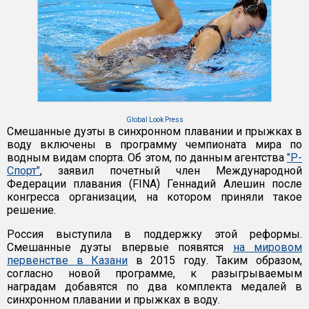
Global Look Press
Смешанные дуэты в синхронном плавании и прыжках в
воду включены в программу чемпионата мира по
водным видам спорта. Об этом, по данным агентства
"Р-
Спорт"
, заявил почетный член Международной
Федерации плавания (FINA) Геннадий Алешин после
конгресса организации, на котором приняли такое
решение.
Россия выступила в поддержку этой реформы.
Смешанные дуэты впервые появятся
на мировом
первенстве в Казани
в 2015 году. Таким образом,
согласно новой программе, к разыгрываемым
наградам добавятся по два комплекта медалей в
синхронном плавании и прыжках в воду.