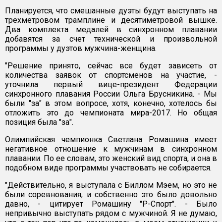
Планируется, что смешанные дуэты будут выступать на
трехметровом трамплине и десятиметровой вышке.
Два комплекта медалей в синхронном плавании
добавятся за счет технической и произвольной
программы у дуэтов мужчина-женщина.
"Решение принято, сейчас все будет зависеть от
количества заявок от спортсменов на участие, -
уточнила первый вице-президент Федерации
синхронного плавания России Ольга Брусникина. - Мы
были "за" в этом вопросе, хотя, конечно, хотелось бы
отложить это до чемпионата мира-2017. Но общая
позиция была "за".
Олимпийская чемпионка Светлана Ромашина имеет
негативное отношение к мужчинам в синхронном
плавании. По ее словам, это женский вид спорта, и она в
подобном виде программы участвовать не собирается.
"Действительно, я выступала с Биллом Мэем, но это не
были соревнования, и собственно это было довольно
давно, - цитирует Ромашину "Р-Спорт". - Было
непривычно выступать рядом с мужчиной. Я не думаю,