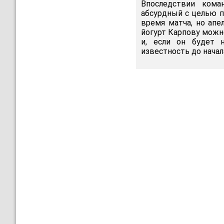
Впоследствии кома
абсурдный с целью п
время матча, но апе
йогурт Карпову можн
и, если он будет 
известность до начал