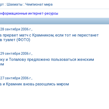
рт
::
Шахматы
::
Чемпионат мира
нформационные интернет-ресурсы
28 сентября 2006 г.,
в прервет матч с Крамником, если тот не перестанет
 в туалет (ФОТО)
29 сентября 2006 г.,
ку и Топалову предложено пользоваться женским
ом
27 сентября 2006 г.,
в и Крамник вновь разошлись миром