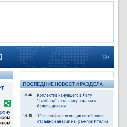
18+
ПОСЛЕДНИЕ НОВОСТИ РАЗДЕЛА
ет
18:36
Коллектив канувшего в Лету
"Тамбова" тепло попрощался с
болельщиками
рону
16:45
19-летний мотогонщик погиб после
иром
страшной аварии на Гран-при Италии
ином