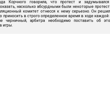
нда Корчного говорила, что протест и задумывался
оказать, насколько абсурдными были некоторые протес
лляционный комитет отнесся к нему серьезно. Он решил
о приносить в строго определенное время в ходе каждой
не черничный, арбитра необходимо поставить об эт
а игры.