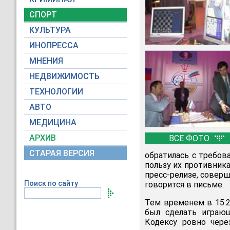
СПОРТ
КУЛЬТУРА
ИНОПРЕССА
МНЕНИЯ
НЕДВИЖИМОСТЬ
ТЕХНОЛОГИИ
АВТО
МЕДИЦИНА
АРХИВ
ВСЕ ФОТО
СТАРАЯ ВЕРСИЯ
обратилась с требов
пользу их противник
пресс-релизе, соверш
Поиск по сайту
говорится в письме.
Тем временем в 15:2
был сделать играю
Кодексу ровно через