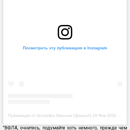
Посмотреть эту публикацию в Instagram
Публикация от Anzhelika Sidorova (@aanzh)
29 Янв 2020 в 11:30 PST
"ВФЛА, очнитесь, подумайте хоть немного, прежде чем