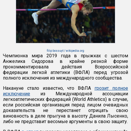
filip bossuyt / wikipedia.org
Чемпионка мира 2019 года в прыжках с шестом
Анжелика Сидорова в крайне резкой форме
прокомментировала действия Всероссийской
федерации легкой атлетики (ВФЛА) перед угрозой
полного исключения из международного сообщества.
Накануне стало известно, что ВФЛА
грозит полное
исключение
из Международной ассоциации
легкоатлетических федераций (World Athletics) в случае,
если российская организация перед лицом очевидных
доказательств не перестанет отрицать свою
виновность в деле прыгуна в высоту Данила Лысенко,
либо не представит весомые аргументы в свою защиту.