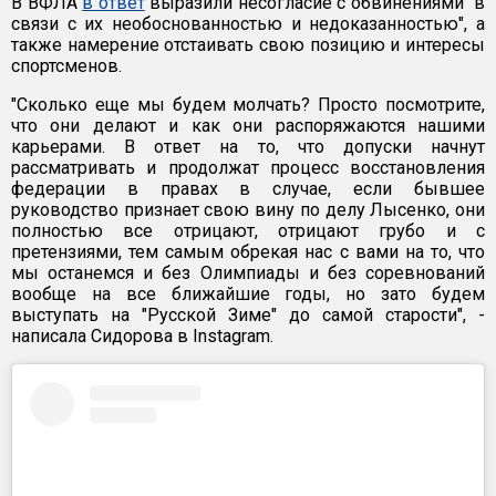
В ВФЛА
в ответ
выразили несогласие с обвинениями "в
связи с их необоснованностью и недоказанностью", а
также намерение отстаивать свою позицию и интересы
спортсменов.
"Сколько еще мы будем молчать? Просто посмотрите,
что они делают и как они распоряжаются нашими
карьерами. В ответ на то, что допуски начнут
рассматривать и продолжат процесс восстановления
федерации в правах в случае, если бывшее
руководство признает свою вину по делу Лысенко, они
полностью все отрицают, отрицают грубо и с
претензиями, тем самым обрекая нас с вами на то, что
мы останемся и без Олимпиады и без соревнований
вообще на все ближайшие годы, но зато будем
выступать на "Русской Зиме" до самой старости", -
написала Сидорова в Instagram.