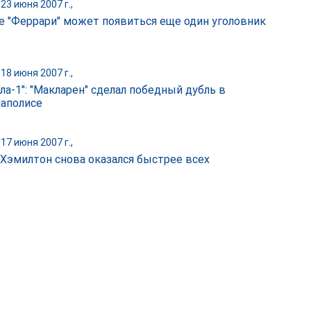
23 июня 2007 г.,
е "Феррари" может появиться еще один уголовник
18 июня 2007 г.,
ла-1": "Макларен" сделал победный дубль в
аполисе
17 июня 2007 г.,
Хэмилтон снова оказался быстрее всех