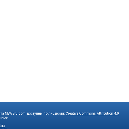
йта NEWSru.com доступны по лицензии:
Creative Commons Attribution 4.0
 иное.
йта