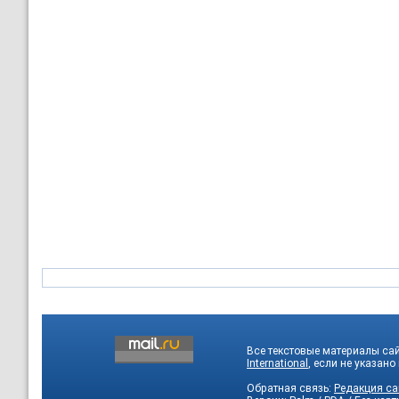
Все текстовые материалы са
International
, если не указано
Обратная связь:
Редакция са