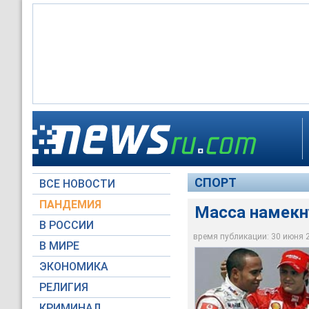
Масса намекнул на 
СПОРТ
ВСЕ НОВОСТИ
Reuters
ПАНДЕМИЯ
Масса намекн
В РОССИИ
время публикации: 30 июня 20
В МИРЕ
ЭКОНОМИКА
РЕЛИГИЯ
КРИМИНАЛ