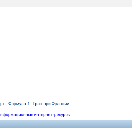
рт
::
Формула-1
::
Гран-при Франции
нформационные интернет-ресурсы