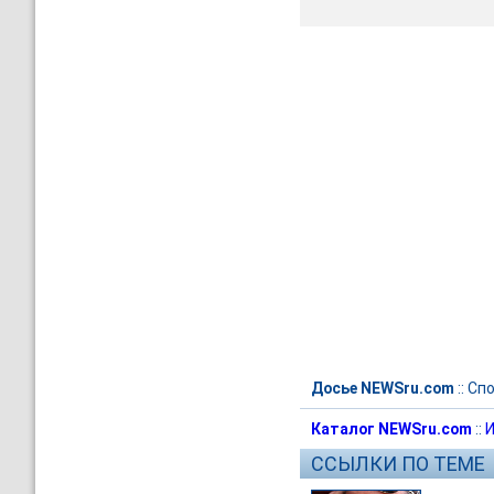
Досье NEWSru.com
::
Спо
Каталог NEWSru.com
::
И
ССЫЛКИ ПО ТЕМЕ