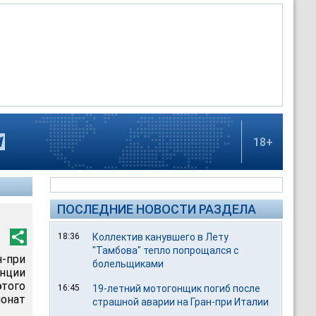
18+
ПОСЛЕДНИЕ НОВОСТИ РАЗДЕЛА
18:36
Коллектив канувшего в Лету
"Тамбова" тепло попрощался с
-при
болельщиками
нции
этого
16:45
19-летний мотогонщик погиб после
ионат
страшной аварии на Гран-при Италии