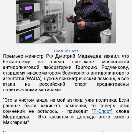
Global Look Press
Премьер-министр РФ Дмитрий Медведев заявил, что
бежавшему за океан экс-главе московской
антидопинговой лаборатории Григорию Родченкову,
ставшему информатором Всемирного антидопингового
агентства (WADA), нужна психиатрическая помощь, а все
атаки на российский спорт продиктованы
политическими мотивами.
"Это в чистом виде, на мой взгляд, уже политика. Если
раньше были какие-то сомнения, то теперь этих
сомнений не осталось, - приводит
"Р-Спорт"
слова
Медведева. - Это касается и доклада этого самого
Макларена".