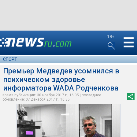
18+
☰
СПОРТ
Премьер Медведев усомнился в
психическом здоровье
информатора WADA Родченкова
время публикации: 30 ноября 2017 г., 16:05 | последнее
обновление: 07 декабря 2017 г., 10:35