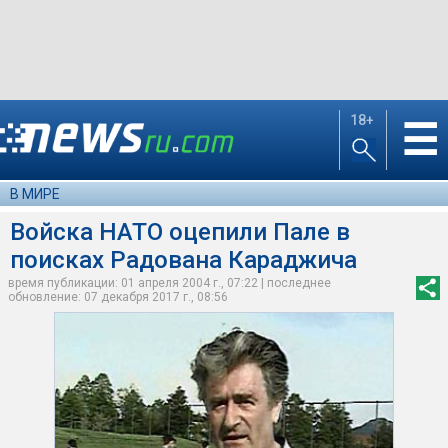
18+
☰
В МИРЕ
Войска НАТО оцепили Пале в
поисках Радована Караджича
время публикации: 01 апреля 2004 г., 07:22 | последнее
обновление: 07 декабря 2017 г., 08:56