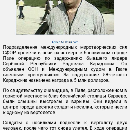
Архив NEWSru.com
Подразделения международных миротворческих сил
СФОР провели в ночь на четверг в боснийском городе
Пале операцию по задержанию бывшего лидера
Сербской Республики Радована Караджича. Он
объявлен ООН и Международным судом в Гааге
военным преступником. За задержание 58-летнего
Караджича назначена награда в 5 млн долларов.
По свидетельству очевидцев, в Пале, расположенном в
гористой местности близ боснийской столицы Сараево,
были слышны выстрелы и взрывы. Они видели в
центре города десятки солдат и носилки, которые несли
к одному из вертолетов.
Солдаты с носилками поднесли к вертолету двух
человек, после чего тот снова улетел. В ходе операции