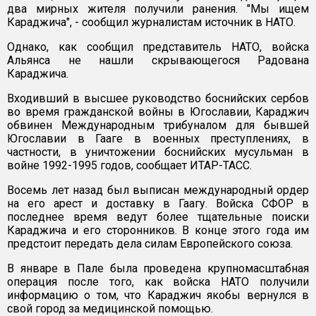
два мирных жителя получили ранения. "Мы ищем
Караджича", - сообщил журналистам источник в НАТО.
Однако, как сообщил представитель НАТО, войска
Альянса не нашли скрывающегося Радована
Караджича.
Входивший в высшее руководство боснийских сербов
во время гражданской войны в Югославии, Караджич
обвинен Международным трибуналом для бывшей
Югославии в Гааге в военных преступлениях, в
частности, в уничтожении боснийских мусульман в
войне 1992-1995 годов, сообщает ИТАР-ТАСС.
Восемь лет назад был выписан международный ордер
на его арест и доставку в Гаагу. Войска СФОР в
последнее время ведут более тщательные поиски
Караджича и его сторонников. В конце этого года им
предстоит передать дела силам Европейского союза.
В январе в Пале была проведена крупномасштабная
операция после того, как войска НАТО получили
информацию о том, что Караджич якобы вернулся в
свой город за медицинской помощью.