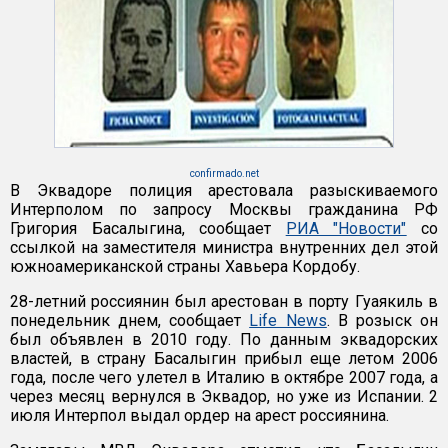
confirmado.net
В Эквадоре полиция арестовала разыскиваемого
Интерполом по запросу Москвы гражданина РФ
Григория Басалыгина, сообщает
РИА "Новости"
со
ссылкой на заместителя министра внутренних дел этой
южноамериканской страны Хавьера Кордобу.
28-летний россиянин был арестован в порту Гуаякиль в
понедельник днем, сообщает
Life News
. В розыск он
был объявлен в 2010 году. По данным эквадорских
властей, в страну Басалыгин прибыл еще летом 2006
года, после чего улетел в Италию в октябре 2007 года, а
через месяц вернулся в Эквадор, но уже из Испании. 2
июля Интерпол выдал ордер на арест россиянина.