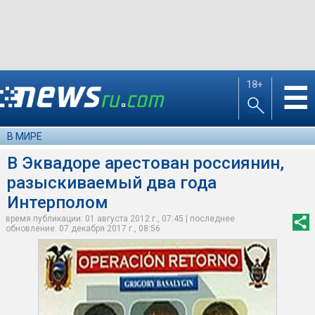
18+
☰
В МИРЕ
В Эквадоре арестован россиянин,
разыскиваемый два года
Интерполом
время публикации: 01 августа 2012 г., 07:45 | последнее
обновление: 07 декабря 2017 г., 08:56