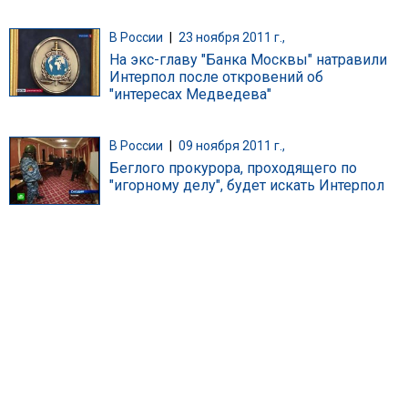
В России
|
23 ноября 2011 г.,
На экс-главу "Банка Москвы" натравили
Интерпол после откровений об
"интересах Медведева"
В России
|
09 ноября 2011 г.,
Беглого прокурора, проходящего по
"игорному делу", будет искать Интерпол