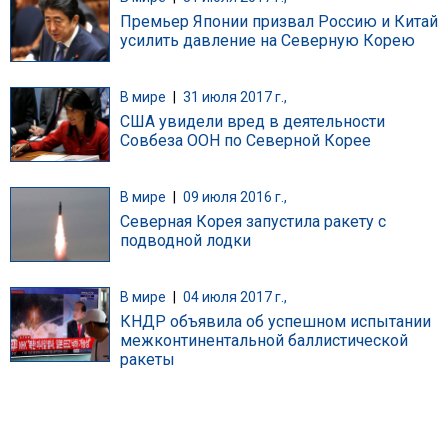
Премьер Японии призвал Россию и Китай
усилить давление на Северную Корею
В мире
|
31 июля 2017 г.,
США увидели вред в деятельности
Совбеза ООН по Северной Корее
В мире
|
09 июля 2016 г.,
Северная Корея запустила ракету с
подводной лодки
В мире
|
04 июля 2017 г.,
КНДР объявила об успешном испытании
межконтинентальной баллистической
ракеты