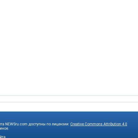
йта NEWSru.com доступны по лицензии:
Creative Commons Attribution 4.0
 иное.
йта