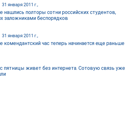
|
31 января 2011 г.,
те нашлись полторы сотни российских студентов,
х заложниками беспорядков
|
31 января 2011 г.,
те комендантский час теперь начинается еще раньше
 с пятницы живет без интернета. Сотовую связь уже
или