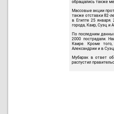
обращались также ме
Массовые акции прот
также отставки 82-ле
в Египте 25 января.
города, Каир, Суэц и
По последним данным
2000 пострадали. Н
Каире. Кроме того
Александрии и в Суэц
Мубарак в ответ об
распустил правительс