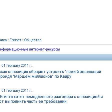
рика
::
Египет
::
Общество
нформационные интернет-ресурсы
|
01 february 2011 г.,
ская оппозиция обещает устроить "новый решающий
 пройдя "Маршем миллионов" по Каиру
|
01 february 2011 г.,
 Египта хотят немедленного разговора с оппозицией и
т выполнить часть ее требований