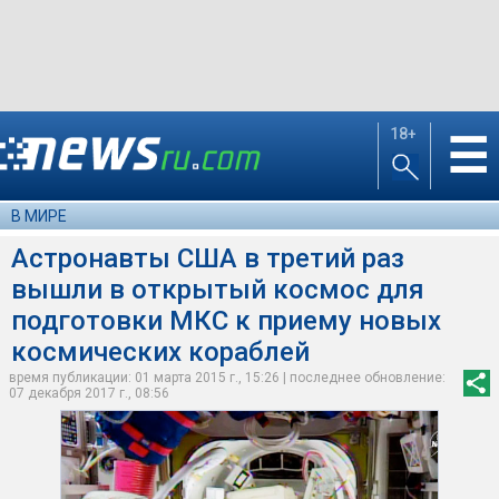
18+
☰
В МИРЕ
Астронавты США в третий раз
вышли в открытый космос для
подготовки МКС к приему новых
космических кораблей
время публикации: 01 марта 2015 г., 15:26 | последнее обновление:
07 декабря 2017 г., 08:56