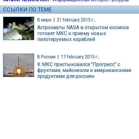
ССЫЛКИ ПО ТЕМЕ
В мире
|
21 february 2015 г.,
Астронавты NASA в открытом космосе
готовят МКС к приему новых
пилотируемых кораблей
В России
|
17 february 2015 г.,
К МКС пристыковался "Прогресс" с
фруктами, майонезом и американскими
продуктами для россиян