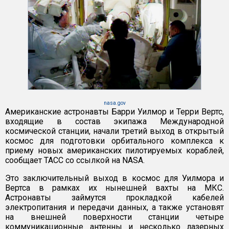
nasa.gov
Американские астронавты Барри Уилмор и Терри Вертс,
входящие в состав экипажа Международной
космической станции, начали третий выход в открытый
космос для подготовки орбитального комплекса к
приему новых американских пилотируемых кораблей,
сообщает ТАСС со ссылкой на NASA.
Это заключительный выход в космос для Уилмора и
Вертса в рамках их нынешней вахты на МКС.
Астронавты займутся прокладкой кабелей
электропитания и передачи данных, а также установят
на внешней поверхности станции четыре
коммуникационные антенны и несколько лазерных