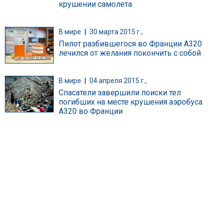
крушении самолета
В мире
|
30 марта 2015 г.,
Пилот разбившегося во Франции А320
лечился от желания покончить с собой
В мире
|
04 апреля 2015 г.,
Спасатели завершили поиски тел
погибших на месте крушения аэробуса
A320 во Франции