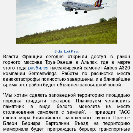
Global Look Press
Власти Франции сегодня открыли доступ в район
горного массива Труа-Эвеше в Альпах, где в марте
этого года
разбился
пассажирский самолет Airbus A320
компании Germanwings. Работы по расчистке места
авиакатастрофы полностью завершены, и в ближайшее
время этот район будет объявлен заповедной зоной.
"Мы хотим сделать заповедной территорию площадью
порядка тридцати гектаров. Планируем установить
памятник в виде белого монолита на месте
столкновения самолета с землей", - приводит ТАСС
слова мэра ближайшего населенного пункта Пра-от-
Блеон Бернара Бартолини. Въезд на территорию
мемориала будет преграждать барьер: транспортные