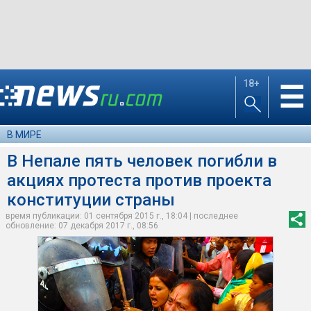
18+
☰
В МИРЕ
В Непале пять человек погибли в
акциях протеста против проекта
конституции страны
время публикации: 01 сентября 2015 г., 18:04 | последнее
обновление: 07 декабря 2017 г., 08:56