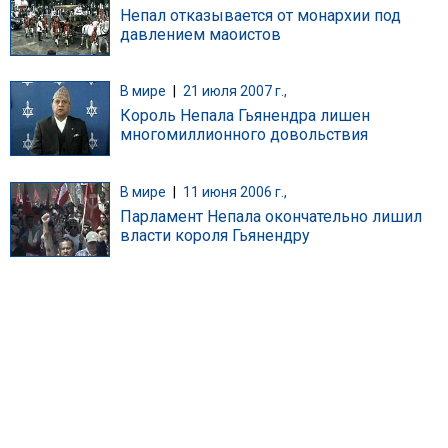
Непал отказывается от монархии под
давлением маоистов
В мире
|
21 июля 2007 г.,
Король Непала Гьянендра лишен
многомиллионного довольствия
В мире
|
11 июня 2006 г.,
Парламент Непала окончательно лишил
власти короля Гьянендру