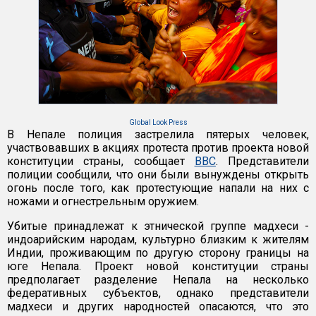
Global Look Press
В Непале полиция застрелила пятерых человек,
участвовавших в акциях протеста против проекта новой
конституции страны, сообщает
BBC
. Представители
полиции сообщили, что они были вынуждены открыть
огонь после того, как протестующие напали на них с
ножами и огнестрельным оружием.
Убитые принадлежат к этнической группе мадхеси -
индоарийским народам, культурно близким к жителям
Индии, проживающим по другую сторону границы на
юге Непала. Проект новой конституции страны
предполагает разделение Непала на несколько
федеративных субъектов, однако представители
мадхеси и других народностей опасаются, что это