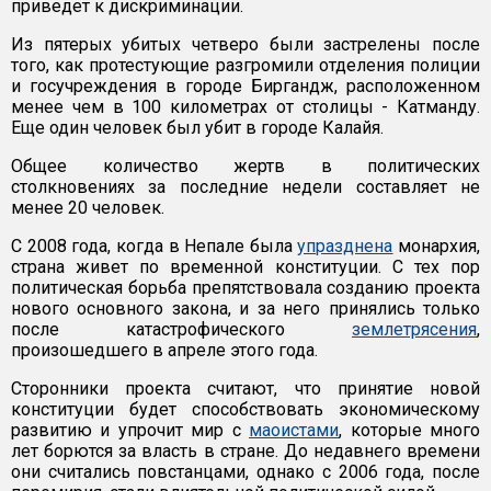
приведет к дискриминации.
Из пятерых убитых четверо были застрелены после
того, как протестующие разгромили отделения полиции
и госучреждения в городе Биргандж, расположенном
менее чем в 100 километрах от столицы - Катманду.
Еще один человек был убит в городе Калайя.
Общее количество жертв в политических
столкновениях за последние недели составляет не
менее 20 человек.
С 2008 года, когда в Непале была
упразднена
монархия,
страна живет по временной конституции. С тех пор
политическая борьба препятствовала созданию проекта
нового основного закона, и за него принялись только
после катастрофического
землетрясения
,
произошедшего в апреле этого года.
Сторонники проекта считают, что принятие новой
конституции будет способствовать экономическому
развитию и упрочит мир с
маоистами
, которые много
лет борются за власть в стране. До недавнего времени
они считались повстанцами, однако с 2006 года, после