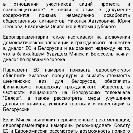
в отношении участников акций протеста и
правозащитников". В связи с этим в документе
содержится призыв немедленно освободить
общественных активистов Николая Автуховича, Юрия
Леонова, Владимира Осипенко и Артема Дубского.
Европарламентарии также настаивают на включении
демократической оппозиции и гражданского общества
в диалог ЕС и Белорусии и выражают надежду на то,
что в ближайшем будущем Минск и Брюссель начнут
диалог по правам человека.
Парламент ЕС намерен призвать евроструктуры
облегчить визовые процедуры и снизить стоимость
шенгенских виз для белорусов, обеспечить
финансовую поддержку гражданского общества, в
частности вещающего на Белоруссию телеканала
"Белсат", а также рассмотреть меры улучшения
делового климата, условий торговли и инвестиций в
Белоруссии.
Если Минск выполнит перечисленные рекомендации,
европарламентарии намерены рекомендовать Совету
ЕС и Еврокомиссии рассмотреть возможность полного