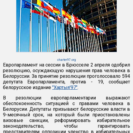
charter97.org
Европарламент на сессии в Брюсселе 2 апреля одобрил
резолюцию, осуждающую нарушения прав человека в
Белоруссии. За принятие резолюции проголосовало 594
депутата Европарламента, против - 19, сообщает
белорусское издание
"Хартыя'97"
.
В резолюции европарламентарии выражают
обеспокоенность ситуацией с правами человека в
Белорусии. Депутаты призывают белорусские власти в
9-месячный срок, на который были приостановлены
визовые санкции, реформировать избирательное
законодательство, чтобы гарантировать
представителям оппозиции членство в избирательных