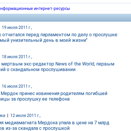
нформационные интернет-ресурсы
|
19 июля 2011 г.,
 отчитался перед парламентом по делу о прослушке:
амый унизительный день в моей жизни"
|
18 июля 2011 г.,
 мертвым экс-редактор News of the World, первым
ий о скандальном прослушивании
|
16 июля 2011 г.,
 Мердок принес извинения родителям погибшей
ицы за прослушку ее телефона
ика
|
12 июля 2011 г.,
я медиамагната Мердока упала в цене на 7 млрд
ов из-за скандала с прослушкой