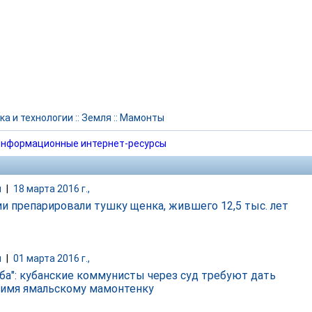
ка и технологии
::
Земля
::
Мамонты
нформационные интернет-ресурсы
и
|
18 марта 2016 г.,
ии препарировали тушку щенка, жившего 12,5 тыс. лет
и
|
01 марта 2016 г.,
ба": кубанские коммунисты через суд требуют дать
 имя ямальскому мамонтенку