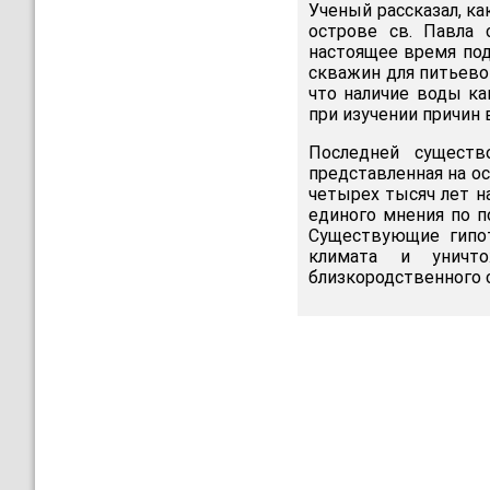
Ученый рассказал, к
острове св. Павла
настоящее время под
скважин для питьевой
что наличие воды к
при изучении причин
Последней существ
представленная на о
четырех тысяч лет н
единого мнения по 
Существующие гипот
климата и уничто
близкородственного 