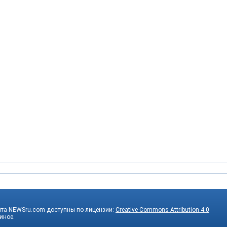
йта NEWSru.com доступны по лицензии:
Creative Commons Attribution 4.0
 иное.