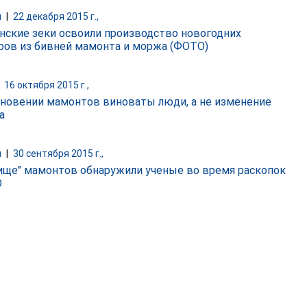
и
|
22 декабря 2015 г.,
нские зеки освоили производство новогодних
ров из бивней мамонта и моржа (ФОТО)
|
16 октября 2015 г.,
зновении мамонтов виноваты люди, а не изменение
а
и
|
30 сентября 2015 г.,
ище" мамонтов обнаружили ученые во время раскопок
О