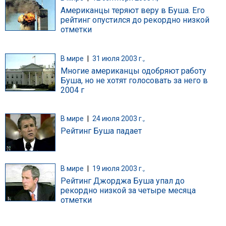
Американцы теряют веру в Буша. Его
рейтинг опустился до рекордно низкой
отметки
В мире
|
31 июля 2003 г.,
Многие американцы одобряют работу
Буша, но не хотят голосовать за него в
2004 г
В мире
|
24 июля 2003 г.,
Рейтинг Буша падает
В мире
|
19 июля 2003 г.,
Рейтинг Джорджа Буша упал до
рекордно низкой за четыре месяца
отметки