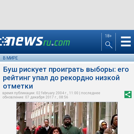
18+
☰
В МИРЕ
Буш рискует проиграть выборы: его
рейтинг упал до рекордно низкой
отметки
время публикации: 02 february 2004 г., 11:00 | последнее
обновление: 07 декабря 2017 г., 08:56