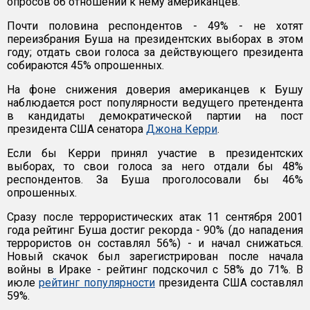
опросов об отношении к нему американцев.
Почти половина респондентов - 49% - не хотят
переизбрания Буша на президентских выборах в этом
году; отдать свои голоса за действующего президента
собираются 45% опрошенных.
На фоне снижения доверия американцев к Бушу
наблюдается рост популярности ведущего претендента
в кандидаты демократической партии на пост
президента США сенатора
Джона Керри
.
Если бы Керри принял участие в президентских
выборах, то свои голоса за него отдали бы 48%
респондентов. За Буша проголосовали бы 46%
опрошенных.
Сразу после террористических атак 11 сентября 2001
года рейтинг Буша достиг рекорда - 90% (до нападения
террористов он составлял 56%) - и начал снижаться.
Новый скачок был зарегистрирован после начала
войны в Ираке - рейтинг подскочил с 58% до 71%. В
июле
рейтинг популярности
президента США составлял
59%.