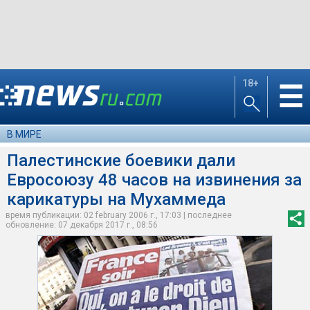
18+
☰
В МИРЕ
Палестинские боевики дали
Евросоюзу 48 часов на извинения за
карикатуры на Мухаммеда
время публикации: 02 february 2006 г., 17:03 | последнее
обновление: 07 декабря 2017 г., 08:56