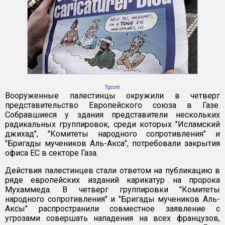
Tgcom
Вооруженные палестинцы окружили в четверг
представительство Европейского союза в Газе.
Cобравшиеся у здания представители нескольких
радикальных группировок, среди которых "Исламский
джихад", "Комитеты народного сопротивления" и
"Бригады мучеников Аль-Акса", потребовали закрытия
офиса ЕС в секторе Газа.
Действия палестинцев стали ответом на публикацию в
ряде европейских изданий карикатур на пророка
Мухаммеда. В четверг группировки "Комитеты
народного сопротивления" и "Бригады мучеников Аль-
Аксы" распространили совместное заявление с
угрозами совершать нападения на всех французов,