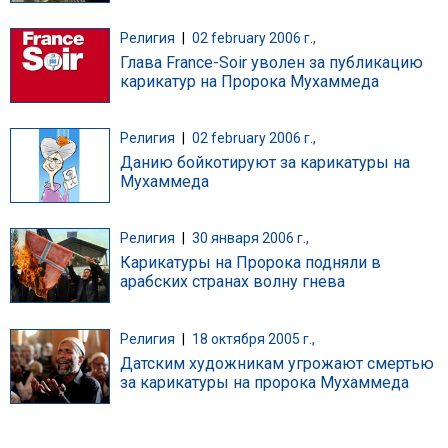
Религия
|
02 february 2006 г.,
Глава France-Soir уволен за публикацию
карикатур на Пророка Мухаммеда
Религия
|
02 february 2006 г.,
Данию бойкотируют за карикатуры на
Мухаммеда
Религия
|
30 января 2006 г.,
Карикатуры на Пророка подняли в
арабских странах волну гнева
Религия
|
18 октября 2005 г.,
Датским художникам угрожают смертью
за карикатуры на пророка Мухаммеда