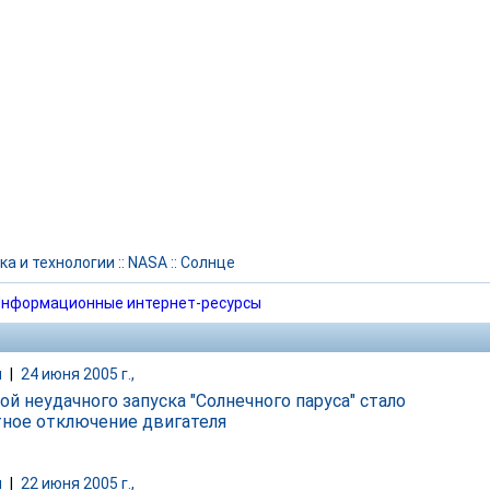
ка и технологии
::
NASA
::
Солнце
нформационные интернет-ресурсы
и
|
24 июня 2005 г.,
ой неудачного запуска "Солнечного паруса" стало
ное отключение двигателя
и
|
22 июня 2005 г.,