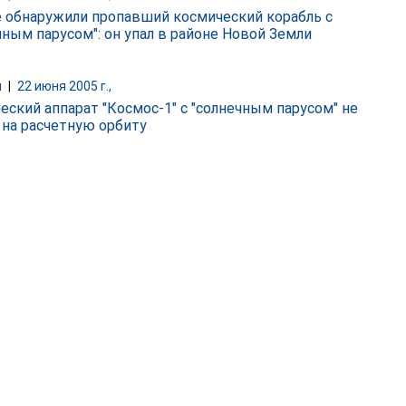
 обнаружили пропавший космический корабль с
чным парусом": он упал в районе Новой Земли
и
|
22 июня 2005 г.,
еский аппарат "Космос-1" с "солнечным парусом" не
на расчетную орбиту