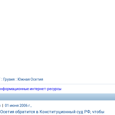
Г
::
Грузия
::
Южная Осетия
нформационные интернет-ресурсы
и
|
01 июня 2006 г.,
Осетия обратится в Конституционный суд РФ, чтобы