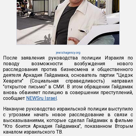
jewishagency.org
После заявления руководства полиции Израиля по
поводу возможности возбуждения нового
расследования против бизнесмена и общественного
деятеля Аркадия Гайдамака, основатель партии "Цедэк
Хеврати" (Социальная справедливость) направил
"открытое письмо" в СМИ. В этом обращении Гайдамак
вновь обвиняет полицию в совершении преступлений,
сообщает
NEWSru Israel
.
Накануне руководство израильской полиции выступило
с угрозами начать новое расследование в связи с
высказываниями, которые сделал Гайдамак в фильме
"Кто боится Аркадия Гайдамака", показанном Вторым
каналом израильского ТВ.