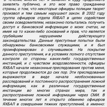
заявлять публично, и это мое право гражданина
страны, о том, что некоторые офицеры полиции творят
произвол и тем самым нарушают закон. В 2002 году
группа офицеров отдела ЯХБАЛ в целях содействия
своим осведомителям, незаконно попытались получить
доступ к банковской информации о моих счетах, не
имея на то каких-либо оснований и прав, что является
грубейшим нарушением действующего
законодательства. Данные преступные попытки были
обнаружены банковскими служащими, и я был
проинформирован о случившемся. На покрытие
данного преступления, и в условиях полного отсутствия
контроля со стороны каких-либо государственных
инстанций, и с чувством вседозволенности, офицеры
ЯХБАЛ начали незаконные преследования против меня,
которые продолжаются до сих пор. Эти преследования
выражаются в виде начала необоснованных
расследований и постоянного распространения ложной
информации, как в различные государственные
инстанции во многих странах мира, так и
распространение ложной информации через СМИ. В
течение многих лет я открыто обвиняю офицеров
ЯХБАЛ в совершении тяжких преступлений, а именно: