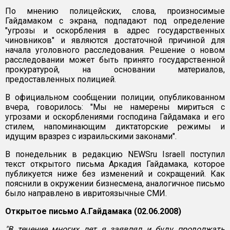
По мнению полицейских, слова, произносимые
Гайдамаком с экрана, подпадают под определение
"угрозы и оскорбления в адрес государственных
чиновников" и являются достаточной причиной для
начала уголовного расследования. Решение о новом
расследовании может быть принято государственной
прокуратурой, на основании материалов,
предоставленных полицией.
В официальном сообщении полиции, опубликованном
вчера, говорилось: "Мы не намерены мириться с
угрозами и оскорблениями господина Гайдамака и его
стилем, напоминающим диктаторские режимы и
идущим вразрез с израильскими законами".
В понедельник в редакцию NEWSru Israell поступил
текст открытого письма Аркадия Гайдамака, которое
публикуется ниже без изменений и сокращений. Как
пояснили в окружении бизнесмена, аналогичное письмо
было направлено в ивритоязычные СМИ.
Открытое письмо А.Гайдамака (02.06.2008)
"В течение многих лет я заявлял и буду продолжать