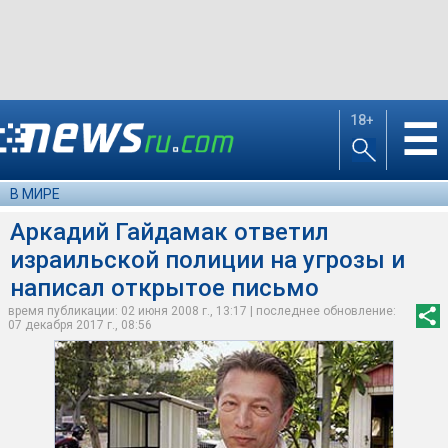
18+
☰
В МИРЕ
Аркадий Гайдамак ответил
израильской полиции на угрозы и
написал открытое письмо
время публикации: 02 июня 2008 г., 13:17 | последнее обновление:
07 декабря 2017 г., 08:56