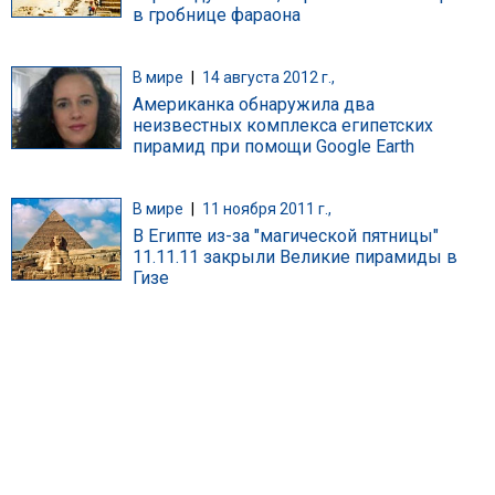
в гробнице фараона
В мире
|
14 августа 2012 г.,
Американка обнаружила два
неизвестных комплекса египетских
пирамид при помощи Google Earth
В мире
|
11 ноября 2011 г.,
В Египте из-за "магической пятницы"
11.11.11 закрыли Великие пирамиды в
Гизе