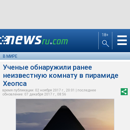
18+
☰
В МИРЕ
Ученые обнаружили ранее
неизвестную комнату в пирамиде
Хеопса
время публикации: 02 ноября 2017 г., 20:01 | последнее
обновление: 07 декабря 2017 г., 08:56