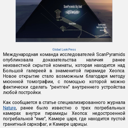
Global Look Press
Международная команда исследователей ScanPyramids
опубликовала доказательства наличия ранее
неизвестной скрытой комнаты, которая находится над
Большой галереей в знаменитой пирамиде Хеопса.
Новое открытие стало возможным благодаря методу
мюонной томографии, с помощью которой можно
фактически сделать "рентген" внутреннего устройства
любой постройки.
Как сообщается в статье специализированного журнала
Nature
, ранее было известно о трех погребальных
камерах внутри пирамиды Хеопса: недостроенной
погребальной "яме", Камере царя, где находится пустой
гранитный саркофаг, и Камере царицы.