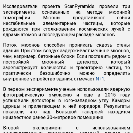
Исследователи проекта ScanPyramids провели три
эксперимента, основанных на методе мюонной
томографии. Мюоны представляют собой
нестабильные элементарные частицы, которые
рождаются при столкновении космических лучей с
ядрами атомов и последующем распаде мезонов.
Поток мюонов способен проникать сквозь стены
зданий. При этом воздух задерживает меньше мюонов,
чем, например, бетонные блоки. Если поставить рядом с
постройкой мюонный детектор, который
зарегистрирует количество и траекторию частиц, то
практически безошибочно можно определить
внутреннее устройство здания, отмечает
N+1
.
В первом эксперименте ученые использовали ядерную
фотографическую эмульсию и еще в 2015 году
установили детекторы в юго-западном углу Камеры
царицы и прилегающем к ней коридоре. Результаты
показали, что над Большой галереей находится
неизвестное ранее 30-метровое помещение.
Второй эксперимент с использованием