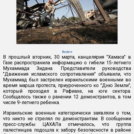
Reuters
В прошлый вторник, 30 марта, канцелярия "Хамаса" в
Газе распространила информацию о гибели 15-летнего
Мухаммада Зидана. Представители руководства
"Движения исламского сопротивления" объявили, что
Мухаммад был застрелен израильскими военными во
время марша протеста, приуроченного ко "Дню Земли",
который проходил в Рафиахе, на юге сектора.
Сообщалось также о ранении 12 демонстрантов, в том
числе 9-летнего ребенка.
Израильские военные категорически заявляли о том,
что никто не стрелял по демонстрантам. В сообщении
пресс-службы ЦАХАЛа отмечалось, что группа
палестинцев подошла к забору безопасности в районе