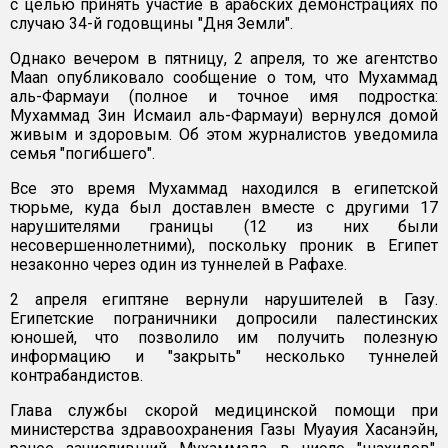
с целью принять участие в арабских демонстрациях по
случаю 34-й годовщины "Дня Земли".
Однако вечером в пятницу, 2 апреля, то же агентство
Maan опубликовало сообщение о том, что Мухаммад
аль-Фармауи (полное и точное имя подростка:
Мухаммад Зин Исмаил аль-Фармауи) вернулся домой
живым и здоровым. Об этом журналистов уведомила
семья "погибшего".
Все это время Мухаммад находился в египетской
тюрьме, куда был доставлен вместе с другими 17
нарушителями границы (12 из них были
несовершеннолетними), поскольку проник в Египет
незаконно через один из туннелей в Рафахе.
2 апреля египтяне вернули нарушителей в Газу.
Египетские пограничники допросили палестинских
юношей, что позволило им получить полезную
информацию и "закрыть" несколько туннелей
контрабандистов.
Глава службы скорой медицинской помощи при
министерства здравоохранения Газы Муауия Хасанэйн,