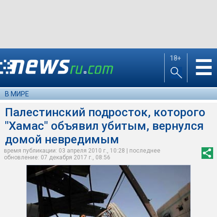
18+
☰
В МИРЕ
Палестинский подросток, которого
"Хамас" объявил убитым, вернулся
домой невредимым
время публикации: 03 апреля 2010 г., 10:28 | последнее
обновление: 07 декабря 2017 г., 08:56