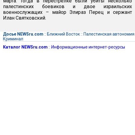
марта. Тогда в перестрелке были убиты несколько
палестинских боевиков и двое израильских
военнослужащих – майор Элираз Перец и сержант
Илан Святковский.
Досье NEWSru.com
::
Ближний Восток
::
Палестинская автономия
Криминал
Каталог NEWSru.com
::
Информационные интернет-ресурсы