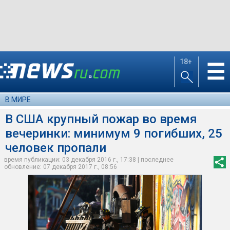
18+
☰
В МИРЕ
В США крупный пожар во время
вечеринки: минимум 9 погибших, 25
человек пропали
время публикации: 03 декабря 2016 г., 17:38 | последнее
обновление: 07 декабря 2017 г., 08:56