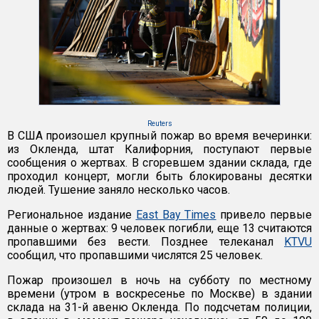
Reuters
В США произошел крупный пожар во время вечеринки:
из Окленда, штат Калифорния, поступают первые
сообщения о жертвах. В сгоревшем здании склада, где
проходил концерт, могли быть блокированы десятки
людей. Тушение заняло несколько часов.
Региональное издание
East Bay Times
привело первые
данные о жертвах: 9 человек погибли, еще 13 считаются
пропавшими без вести. Позднее телеканал
KTVU
сообщил, что пропавшими числятся 25 человек.
Пожар произошел в ночь на субботу по местному
времени (утром в воскресенье по Москве) в здании
склада на 31-й авеню Окленда. По подсчетам полиции,