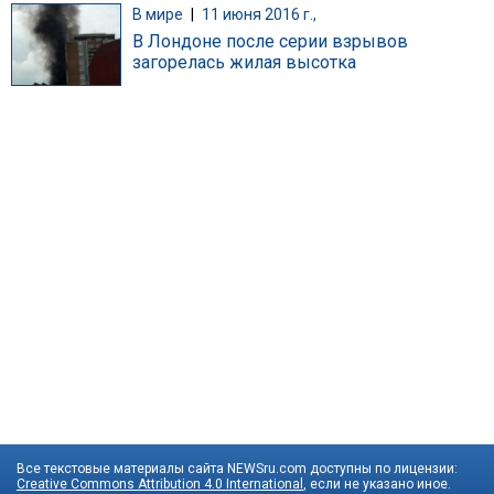
В мире
|
11 июня 2016 г.,
В Лондоне после серии взрывов
загорелась жилая высотка
Все текстовые материалы сайта NEWSru.com доступны по лицензии:
Creative Commons Attribution 4.0 International
, если не указано иное.