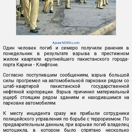
Архив NEWSru.com
Один человек погиб и семеро получили ранения в
понедельник в результате взрыва в престижном
жилом квартале крупнейшего пакистанского города-
порта Карачи - Клифтоне.
Согласно поступившим сообщениям, взрыв большой
силы прогремел на автомобильной парковке рядом со
штаб-квартирой пакистанской государственной
нефтяной корпорации. Взрыв причинил материальный
ущерб стоящим рядом зданиям и находившимся на
парковке автомобилям.
К месту инцидента сразу же прибыли сотрудники
полицейского управления по борьбе с терроризмом. По
предварительным данным, при взрыве погиб владелец
мотоцикла, в котором было спрятано несколько