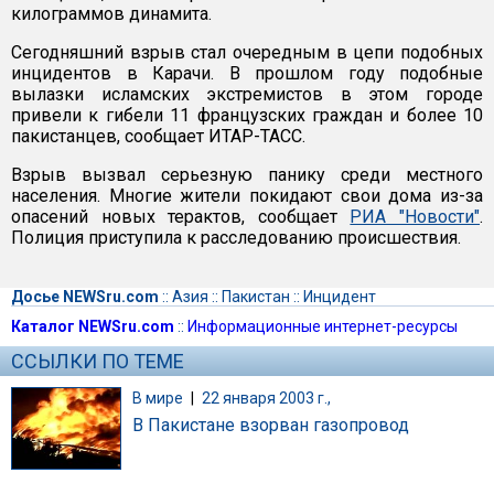
килограммов динамита.
Сегодняшний взрыв стал очередным в цепи подобных
инцидентов в Карачи. В прошлом году подобные
вылазки исламских экстремистов в этом городе
привели к гибели 11 французских граждан и более 10
пакистанцев, сообщает ИТАР-ТАСС.
Взрыв вызвал серьезную панику среди местного
населения. Многие жители покидают свои дома из-за
опасений новых терактов, сообщает
РИА "Новости"
.
Полиция приступила к расследованию происшествия.
Досье NEWSru.com
::
Азия
::
Пакистан
::
Инцидент
Каталог NEWSru.com
::
Информационные интернет-ресурсы
ССЫЛКИ ПО ТЕМЕ
В мире
|
22 января 2003 г.,
В Пакистане взорван газопровод