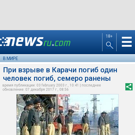
18+
☰
В МИРЕ
При взрыве в Карачи погиб один
человек погиб, семеро ранены
время публикации: 03 february 2003 г., 10:41 | последнее
обновление: 07 декабря 2017 г., 08:56