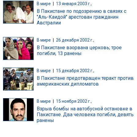
В мире
|
13 января 2003 г.,
В Пакистане по подозрению в связях с
"Аль-Каидой" арестован гражданин
Австралии
В мире
|
26 декабря 2002 г.,
В Пакистане взорвана церковь; трое
погибли, 13 ранены
В мире
|
15 декабря 2002 г.,
В Пакистане предотвращен теракт против
американских дипломатов
В мире
|
15 ноября 2002 г.,
Взрыв бомбы на автобусной остановке в
Пакистане. Два человека погибли, девять
ранены