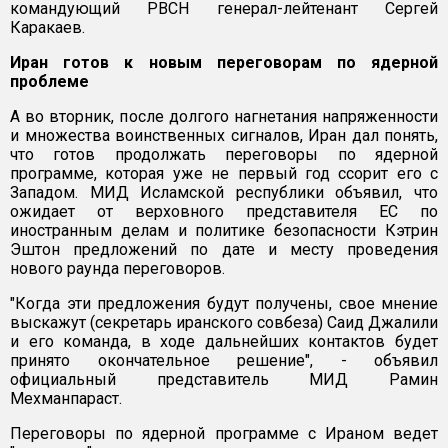
командующий РВСН генерал-лейтенант Сергей
Каракаев.
Иран готов к новым переговорам по ядерной
проблеме
А во вторник, после долгого нагнетания напряженности
и множества воинственных сигналов, Иран дал понять,
что готов продолжать переговоры по ядерной
программе, которая уже не первый год ссорит его с
Западом. МИД Исламской республики объявил, что
ожидает от верховного представителя ЕС по
иностранным делам и политике безопасности Кэтрин
Эштон предложений по дате и месту проведения
нового раунда переговоров.
"Когда эти предложения будут получены, свое мнение
выскажут (секретарь иранского совбеза) Саид Джалили
и его команда, в ходе дальнейших контактов будет
принято окончательное решение", - объявил
официальный представитель МИД Рамин
Мехманпараст.
Переговоры по ядерной программе с Ираном ведет