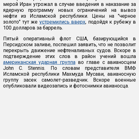
мерой Иран угрожал в случае введения в наказание за
ядерную программу новых ограничений на вывоз
нефти из Исламской республики. Цены на "черное
золото" тут же
устремились вверх
, подойдя к рубежу в
100 долларов за баррель.
Пятый оперативный флот США, базирующийся в
Персидском заливе, поспешил заявить, что не позволит
перекрыть движение нефтеналивных судов. Вскоре в
подтверждение этих слов в район учений вошла
американская ударная группа
во главе с авианосцем
John C. Stennis. По словам представителя ВМФ
Исламской республики Махмуда Мусави, авианосную
группу засек самолет-разведчик. Вскоре военные
опубликовали видеозапись и фотоснимки авианосца.