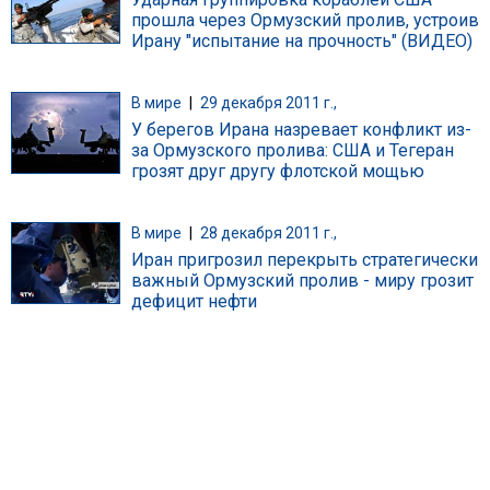
прошла через Ормузский пролив, устроив
Ирану "испытание на прочность" (ВИДЕО)
В мире
|
29 декабря 2011 г.,
У берегов Ирана назревает конфликт из-
за Ормузского пролива: США и Тегеран
грозят друг другу флотской мощью
В мире
|
28 декабря 2011 г.,
Иран пригрозил перекрыть стратегически
важный Ормузский пролив - миру грозит
дефицит нефти