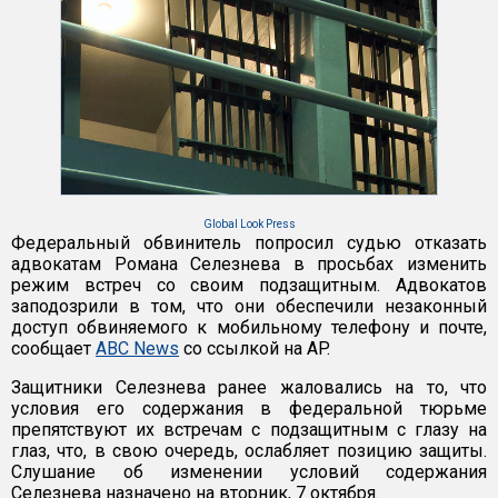
Global Look Press
Федеральный обвинитель попросил судью отказать
адвокатам Романа Селезнева в просьбах изменить
режим встреч со своим подзащитным. Адвокатов
заподозрили в том, что они обеспечили незаконный
доступ обвиняемого к мобильному телефону и почте,
сообщает
ABC News
со ссылкой на AP.
Защитники Селезнева ранее жаловались на то, что
условия его содержания в федеральной тюрьме
препятствуют их встречам с подзащитным с глазу на
глаз, что, в свою очередь, ослабляет позицию защиты.
Слушание об изменении условий содержания
Селезнева назначено на вторник, 7 октября.