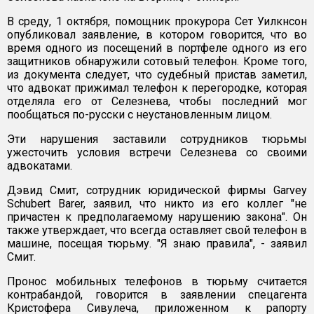
В среду, 1 октября, помощник прокурора Сет Уилкнсон
опубликовал заявление, в котором говорится, что во
время одного из посещений в портфеле одного из его
защитников обнаружили сотовый телефон. Кроме того,
из документа следует, что судебный пристав заметил,
что адвокат прижимал телефон к перегородке, которая
отделяла его от Селезнева, чтобы последний мог
пообщаться по-русски с неустановленным лицом.
Эти нарушения заставили сотрудников тюрьмы
ужесточить условия встречи Селезнева со своими
адвокатами.
Дэвид Смит, сотрудник юридической фирмы Garvey
Schubert Barer, заявил, что никто из его коллег "не
причастен к предполагаемому нарушению закона". Он
также утверждает, что всегда оставляет свой телефон в
машине, посещая тюрьму. "Я знаю правила", - заявил
Смит.
Пронос мобильных телефонов в тюрьму считается
контрабандой, говорится в заявлении спецагента
Кристофера Сивулеча, приложенном к рапорту