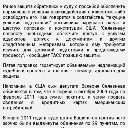
Ранее защита обратились к суду с просьбой обеспечить
нормальные условия взаимодействия с клиентом, либо
освободить его. Как говорится в ходатайстве, "текущие
условия содержания" россиянина нарушают пятую и
шестую поправки к конституции США. "Селезневу
попросту необходимо облегчить доступ к услугам
адвокатов, допуск к документам и другим
следственным материалам, которые ему требуется
изучить для должной подготовки к предстоящему
процессу", - сообщает ТАСС позицию защиты.
Пятая поправка гарантирует обвиняемым надлежащий
судебный процесс, а шестая - помощь адвоката для
защиты.
Напомним, в США сын депутата Валерия Селезнева
обвиняется в том, что в период с октября 2009 года по
февраль 2011 года сумел похитить, а затем продать
сведения о кредитных картах американских
потребителей.
В марте 2011 года в суде штата Вашингтон против него
заочно были выдвинуты обвинения по 29 пунктам, по