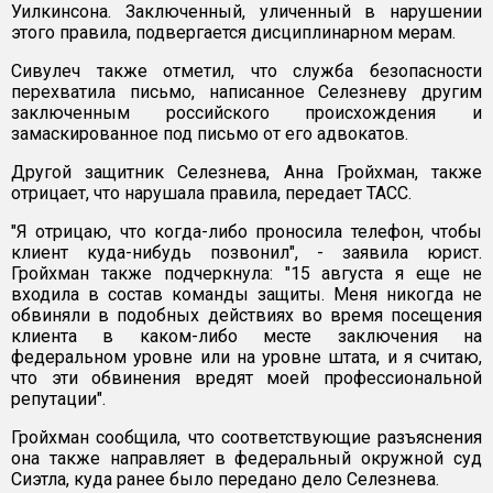
Уилкинсона. Заключенный, уличенный в нарушении
этого правила, подвергается дисциплинарном мерам.
Сивулеч также отметил, что служба безопасности
перехватила письмо, написанное Селезневу другим
заключенным российского происхождения и
замаскированное под письмо от его адвокатов.
Другой защитник Селезнева, Анна Гройхман, также
отрицает, что нарушала правила, передает ТАСС.
"Я отрицаю, что когда-либо проносила телефон, чтобы
клиент куда-нибудь позвонил", - заявила юрист.
Гройхман также подчеркнула: "15 августа я еще не
входила в состав команды защиты. Меня никогда не
обвиняли в подобных действиях во время посещения
клиента в каком-либо месте заключения на
федеральном уровне или на уровне штата, и я считаю,
что эти обвинения вредят моей профессиональной
репутации".
Гройхман сообщила, что соответствующие разъяснения
она также направляет в федеральный окружной суд
Сиэтла, куда ранее было передано дело Селезнева.