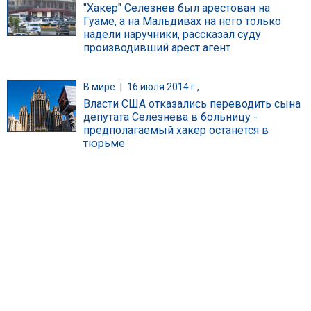
"Хакер" Селезнев был арестован на
Гуаме, а на Мальдивах на него только
надели наручники, рассказал суду
производивший арест агент
В мире
|
16 июля 2014 г.,
Власти США отказались переводить сына
депутата Селезнева в больницу -
предполагаемый хакер останется в
тюрьме