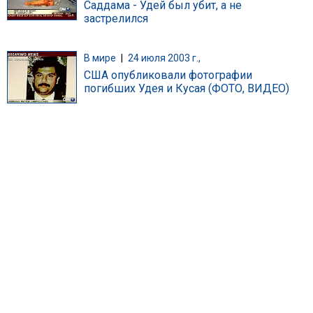
Саддама - Удей был убит, а не
застрелился
В мире
|
24 июля 2003 г.,
США опубликовали фотографии
погибших Удея и Кусая (ФОТО, ВИДЕО)