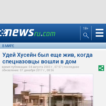
18+
☰
В МИРЕ
Удей Хусейн был еще жив, когда
спецназовцы вошли в дом
время публикации: 04 августа 2003 г., 07:57 | последнее
обновление: 07 декабря 2017 г., 08:56