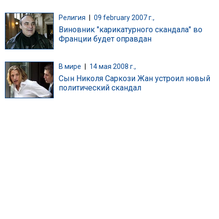
Религия
|
09 february 2007 г.,
Виновник "карикатурного скандала" во
Франции будет оправдан
В мире
|
14 мая 2008 г.,
Сын Николя Саркози Жан устроил новый
политический скандал