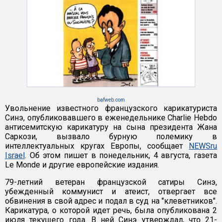
bafweb.com
Увольнение известного французского карикатуриста
Синэ, опубликовавшего в еженедельнике Charlie Hebdo
антисемитскую карикатуру на сына президента Жана
Саркози, вызвало бурную полемику в
интеллектуальных кругах Европы, сообщает
NEWSru
Israel
. Об этом пишет в понедельник, 4 августа, газета
Le Monde и другие европейские издания.
79-летний ветеран французской сатиры Синэ,
убежденный коммунист и атеист, отвергает все
обвинения в свой адрес и подал в суд на "клеветников".
Карикатура, о которой идет речь, была опубликована 2
июля текущего года. В ней Синэ утверждал, что 21-