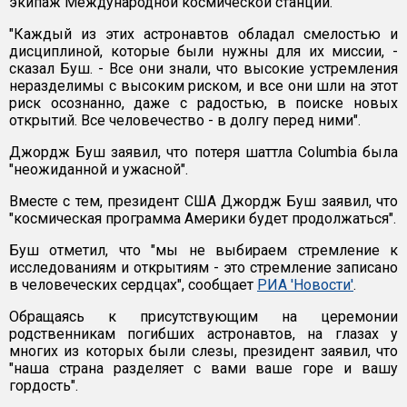
экипаж Международной космической станции.
"Каждый из этих астронавтов обладал смелостью и
дисциплиной, которые были нужны для их миссии, -
сказал Буш. - Все они знали, что высокие устремления
неразделимы с высоким риском, и все они шли на этот
риск осознанно, даже с радостью, в поиске новых
открытий. Все человечество - в долгу перед ними".
Джордж Буш заявил, что потеря шаттла Columbia была
"неожиданной и ужасной".
Вместе с тем, президент США Джордж Буш заявил, что
"космическая программа Америки будет продолжаться".
Буш отметил, что "мы не выбираем стремление к
исследованиям и открытиям - это стремление записано
в человеческих сердцах", сообщает
РИА 'Новости'
.
Обращаясь к присутствующим на церемонии
родственникам погибших астронавтов, на глазах у
многих из которых были слезы, президент заявил, что
"наша страна разделяет с вами ваше горе и вашу
гордость".