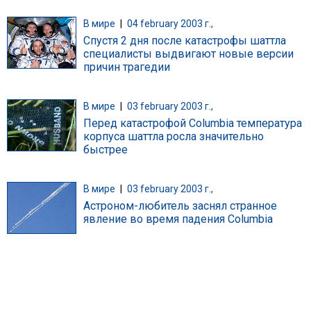
В мире
|
04 february 2003 г.,
Спустя 2 дня после катастрофы шаттла
специалисты выдвигают новые версии
причин трагедии
В мире
|
03 february 2003 г.,
Перед катастрофой Columbia температура
корпуса шаттла росла значительно
быстрее
В мире
|
03 february 2003 г.,
Астроном-любитель заснял странное
явление во время падения Columbia