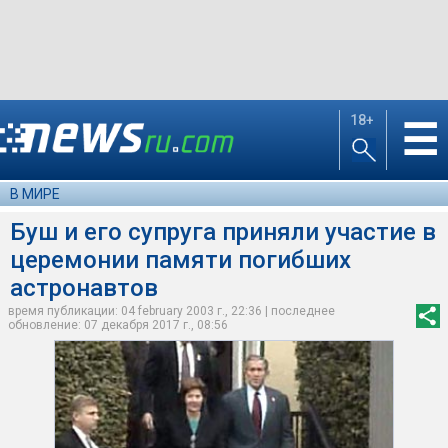
18+
☰
В МИРЕ
Буш и его супруга приняли участие в
церемонии памяти погибших
астронавтов
время публикации: 04 february 2003 г., 22:36 | последнее
обновление: 07 декабря 2017 г., 08:56