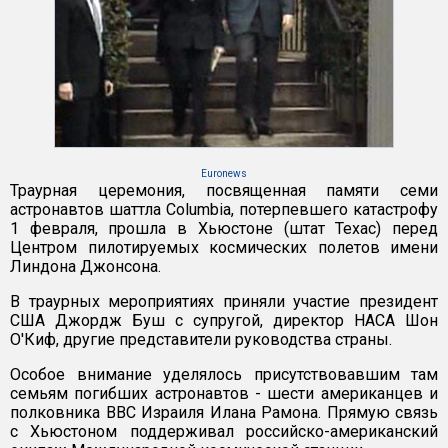
Euronews
Траурная церемония, посвященная памяти семи
астронавтов шаттла Columbia, потерпевшего катастрофу
1 февраля, прошла в Хьюстоне (штат Техас) перед
Центром пилотируемых космических полетов имени
Линдона Джонсона.
В траурных мероприятиях приняли участие президент
США Джордж Буш с супругой, директор НАСА Шон
О'Киф, другие представители руководства страны.
Особое внимание уделялось присутствовавшим там
семьям погибших астронавтов - шести американцев и
полковника ВВС Израиля Илана Рамона. Прямую связь
с Хьюстоном поддерживал российско-американский