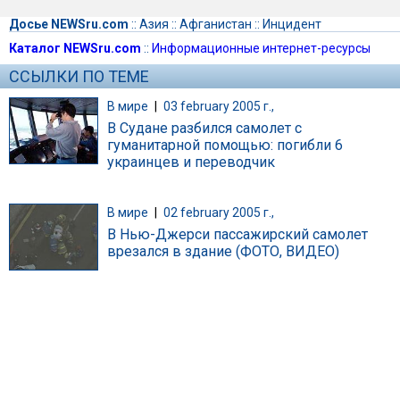
Досье NEWSru.com
::
Азия
::
Афганистан
::
Инцидент
Каталог NEWSru.com
::
Информационные интернет-ресурсы
ССЫЛКИ ПО ТЕМЕ
В мире
|
03 february 2005 г.,
В Судане разбился самолет с
гуманитарной помощью: погибли 6
украинцев и переводчик
В мире
|
02 february 2005 г.,
В Нью-Джерси пассажирский самолет
врезался в здание (ФОТО, ВИДЕО)