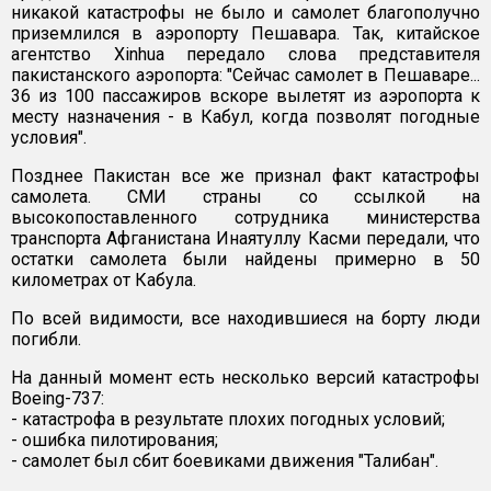
никакой катастрофы не было и самолет благополучно
приземлился в аэропорту Пешавара. Так, китайское
агентство Xinhua передало слова представителя
пакистанского аэропорта: "Сейчас самолет в Пешаваре...
36 из 100 пассажиров вскоре вылетят из аэропорта к
месту назначения - в Кабул, когда позволят погодные
условия".
Позднее Пакистан все же признал факт катастрофы
самолета. СМИ страны со ссылкой на
высокопоставленного сотрудника министерства
транспорта Афганистана Инаятуллу Касми передали, что
остатки самолета были найдены примерно в 50
километрах от Кабула.
По всей видимости, все находившиеся на борту люди
погибли.
На данный момент есть несколько версий катастрофы
Boeing-737:
- катастрофа в результате плохих погодных условий;
- ошибка пилотирования;
- самолет был сбит боевиками движения "Талибан".