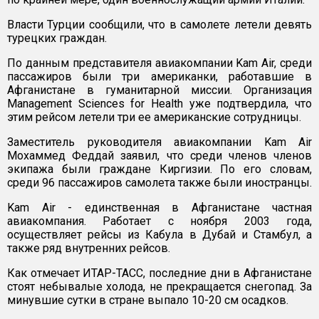
Власти Турции сообщили, что в самолете летели девять
турецких граждан.
По данным представителя авиакомпании Kam Air, среди
пассажиров были три американки, работавшие в
Афганистане в гуманитарной миссии. Организация
Management Sciences for Health уже подтвердила, что
этим рейсом летели три ее американские сотрудницы.
Заместитель руководителя авиакомпании Kam Air
Мохаммед Феддай заявил, что среди членов членов
экипажа были граждане Киргизии. По его словам,
среди 96 пассажиров самолета также были иностранцы.
Kam Air - единственная в Афганистане частная
авиакомпания. Работает с ноября 2003 года,
осуществляет рейсы из Кабула в Дубай и Стамбул, а
также ряд внутренних рейсов.
Как отмечает ИТАР-ТАСС, последние дни в Афганистане
стоят небывалые холода, не прекращается снегопад. За
минувшие сутки в стране выпало 10-20 см осадков.