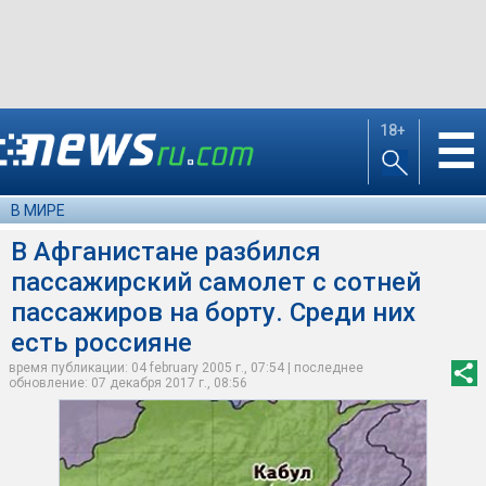
18+
☰
В МИРЕ
В Афганистане разбился
пассажирский самолет с сотней
пассажиров на борту. Среди них
есть россияне
время публикации: 04 february 2005 г., 07:54 | последнее
обновление: 07 декабря 2017 г., 08:56