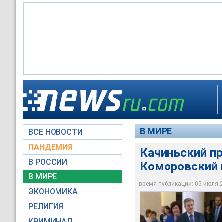
Бронислав Коморовс
президентских выбо
В МИРЕ
ВСЕ НОВОСТИ
Вести
ПАНДЕМИЯ
Качиньский пр
В РОССИИ
Коморовский 
В МИРЕ
время публикации: 05 июля 20
ЭКОНОМИКА
РЕЛИГИЯ
КРИМИНАЛ