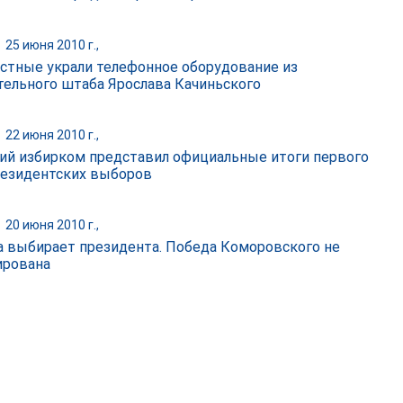
|
25 июня 2010 г.,
стные украли телефонное оборудование из
тельного штаба Ярослава Качиньского
|
22 июня 2010 г.,
ий избирком представил официальные итоги первого
резидентских выборов
|
20 июня 2010 г.,
 выбирает президента. Победа Коморовского не
ирована