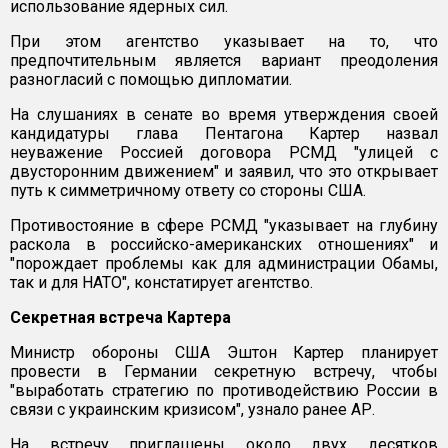
использование ядерных сил.
При этом агентство указывает на то, что
предпочтительным является вариант преодоления
разногласий с помощью дипломатии.
На слушаниях в сенате во время утверждения своей
кандидатуры глава Пентагона Картер назвал
неуважение Россией договора РСМД "улицей с
двусторонним движением" и заявил, что это открывает
путь к симметричному ответу со стороны США.
Противостояние в сфере РСМД "указывает на глубину
раскола в российско-американских отношениях" и
"порождает проблемы как для администрации Обамы,
так и для НАТО", констатирует агентство.
Секретная встреча Картера
Министр обороны США Эштон Картер планирует
провести в Германии секретную встречу, чтобы
"выработать стратегию по противодействию России в
связи с украинским кризисом", узнало ранее АР.
На встречу приглашены около двух десятков