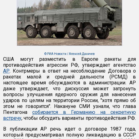
© РИА Новости / Алексей Даничев
США могут разместить в Европе ракеты для
противодействия агрессии РФ, утверждает агентство
АР
. Контрмеры в ответ на несоблюдение Договора о
ракетах малой и средней дальности (РСМД) в
настоящее время обсуждаются в администрации. АР
даже утверждает, что дискуссия может затронуть
вопросы улучшения ядерного оружия для нанесения
ударов по целям на территории России, "хотя прямо об
этом не говорится". Накануне СМИ узнали, что глава
Пентагона
собирается в Германию на секретную
встречу
, чтобы обсудить варианты противодействия РФ.
В публикации АР речь идет о договоре 1987 года,
который предусматривал полную ликвидацию в СССР