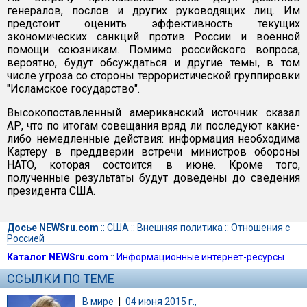
генералов, послов и других руководящих лиц. Им
предстоит оценить эффективность текущих
экономических санкций против России и военной
помощи союзникам. Помимо российского вопроса,
вероятно, будут обсуждаться и другие темы, в том
числе угроза со стороны террористической группировки
"Исламское государство".
Высокопоставленный американский источник сказал
АР, что по итогам совещания вряд ли последуют какие-
либо немедленные действия: информация необходима
Картеру в преддверии встречи министров обороны
НАТО, которая состоится в июне. Кроме того,
полученные результаты будут доведены до сведения
президента США.
Досье NEWSru.com
::
США
::
Внешняя политика
::
Отношения с
Россией
Каталог NEWSru.com
::
Информационные интернет-ресурсы
ССЫЛКИ ПО ТЕМЕ
В мире
|
04 июня 2015 г.,