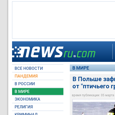
В Польше зафиксиро
В МИРЕ
ВСЕ НОВОСТИ
www.tv.pl
ПАНДЕМИЯ
В Польше заф
В РОССИИ
от "птичьего г
В МИРЕ
время публикации: 05 марта 2
ЭКОНОМИКА
РЕЛИГИЯ
КРИМИНАЛ