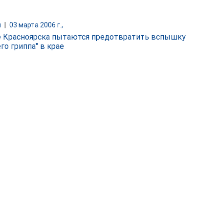
и
|
03 марта 2006 г.,
 Красноярска пытаются предотвратить вспышку
го гриппа" в крае