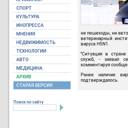
СПОРТ
КУЛЬТУРА
ИНОПРЕССА
ни пешеходы, ни авт
МНЕНИЯ
ветеринарный инсти
НЕДВИЖИМОСТЬ
вируса H5N1.
ТЕХНОЛОГИИ
"Ситуация в стране
служб, - заявил с
АВТО
комментируя сообщен
МЕДИЦИНА
Ранее наличие ви
АРХИВ
подтверждалось.
СТАРАЯ ВЕРСИЯ
Поиск по сайту