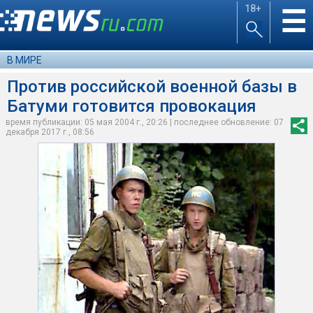
18+
☰
В МИРЕ
Против российской военной базы в
Батуми готовится провокация
время публикации: 05 мая 2004 г., 20:26 | последнее обновление: 07
декабря 2017 г., 08:56