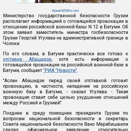
Архив NEWSru.com
Министерство государственной безопасности Грузии
располагает информацией о готовящейся провокации в
отношении российской военной базы N 12 в Батуми. Об
этом заявил заместитель министра госбезопасности
Грузии Георгий Угулава на административной границе в
Чолоки.
По его словам, в Батуми практически все готово к
отставке Абашидзе
, хотя есть информация о
готовящейся провокации на российской военной базе в
Батуми, сообщает
"РИА "Новости"
.
"Аслан Абашидзе перед своей отставкой готовит
провокацию, в частности, нападение на российскую
военную базу в Батуми, - сказал Угулава. - Такая
провокация ставит себе целью ухудшение отношений
между Россией и Грузией".
Позднее в среду помощник президента Грузии по
вопросам национальной безопасности и секретарь
Совета национальной безопасности Вано Мерабишвили
сделал официальное заявление относительно