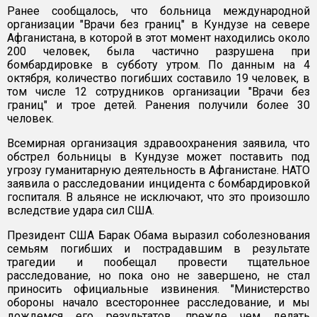
Ранее сообщалось, что больница международной
организации "Врачи без границ" в Кундузе на севере
Афганистана, в которой в этот момент находились около
200 человек, была частично разрушена при
бомбардировке в субботу утром. По данным на 4
октября, количество погибших составило 19 человек, в
том числе 12 сотрудников организации "Врачи без
границ" и трое детей. Ранения получили более 30
человек.
Всемирная организация здравоохранения заявила, что
обстрел больницы в Кундузе может поставить под
угрозу гуманитарную деятельность в Афганистане. НАТО
заявила о расследовании инцидента с бомбардировкой
госпиталя. В альянсе не исключают, что это произошло
вследствие удара сил США.
Президент США Барак Обама выразил соболезнования
семьям погибших и пострадавшим в результате
трагедии и пообещал провести тщательное
расследование, но пока оно не завершено, не стал
приносить официальные извинения. "Министерство
обороны начало всестороннее расследование, и мы
дождемся его результатов, прежде чем делать