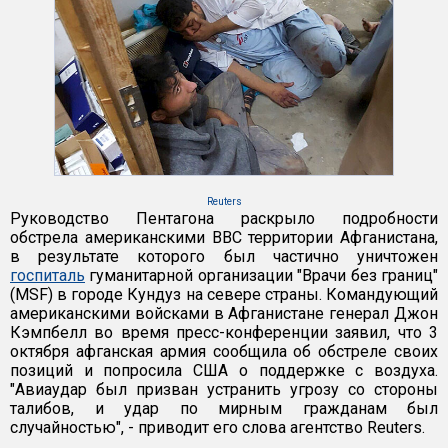
Reuters
Руководство Пентагона раскрыло подробности
обстрела американскими ВВС территории Афганистана,
в результате которого был частично уничтожен
госпиталь
гуманитарной организации "Врачи без границ"
(MSF) в городе Кундуз на севере страны. Командующий
американскими войсками в Афганистане генерал Джон
Кэмпбелл во время пресс-конференции заявил, что 3
октября афганская армия сообщила об обстреле своих
позиций и попросила США о поддержке с воздуха.
"Авиаудар был призван устранить угрозу со стороны
талибов, и удар по мирным гражданам был
случайностью", - приводит его слова агентство Reuters.