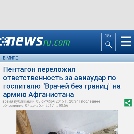
18+
☰
В МИРЕ
Пентагон переложил
ответственность за авиаудар по
госпиталю "Врачей без границ" на
армию Афганистана
время публикации: 05 октября 2015 г., 20:34 | последнее
обновление: 07 декабря 2017 г., 08:56