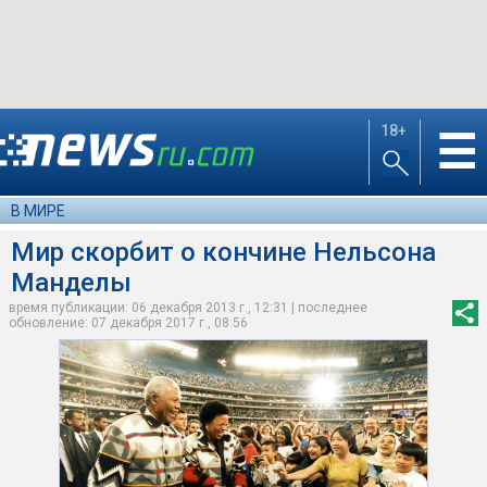
18+
☰
В МИРЕ
Мир скорбит о кончине Нельсона
Манделы
время публикации: 06 декабря 2013 г., 12:31 | последнее
обновление: 07 декабря 2017 г., 08:56