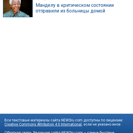
Манделу в критическом состоянии
отправили из больницы домой
Все текстовые материалы сайта NEWSru.com доступны по лицензии:
Creative Commons Attribution 4.0 International
, если не указано иное.
Обратная связь:
Редакция сайта
NEWSru.com – самые быстрые