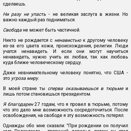
сделаешь.
Ни разу не упасть
- не великая заслуга в жизни. Но
важно каждый раз подниматься.
Свобода
не может быть частичной.
Никто не рождается с
ненавистью
к другому человеку
из-за его цвета кожи, происхождения, религии. Люди
учатся ненавидеть. И если они могут научиться
ненавидеть, нужно учить их любви, так как любовь
куда ближе человеческому сердцу.
Даже невнимательному человеку понятно, что США -
это
угроза миру
.
В моей стране ты
сперва оказываешься в тюрьме
и
лишь потом становишься президентом.
Я благодарен
27 годам, что я провел в тюрьме, потому
что это дало мне возможность сосредоточиться. После
освобождения, на свободе я эту возможность потерял.
Однажды обо мне сказали: "При рождении он получил