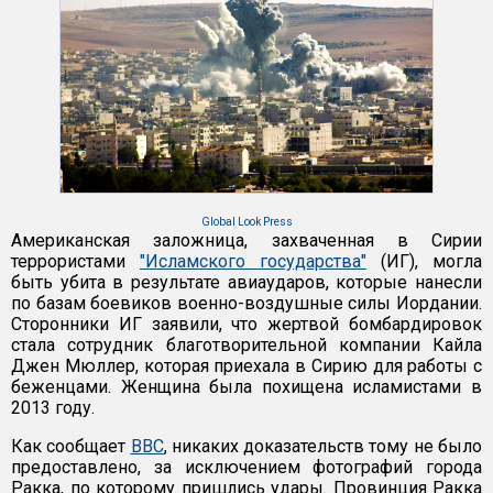
Global Look Press
Американская заложница, захваченная в Сирии
террористами
"Исламского государства"
(ИГ), могла
быть убита в результате авиаударов, которые нанесли
по базам боевиков военно-воздушные силы Иордании.
Сторонники ИГ заявили, что жертвой бомбардировок
стала сотрудник благотворительной компании Кайла
Джен Мюллер, которая приехала в Сирию для работы с
беженцами. Женщина была похищена исламистами в
2013 году.
Как сообщает
BBC
, никаких доказательств тому не было
предоставлено, за исключением фотографий города
Ракка, по которому пришлись удары. Провинция Ракка