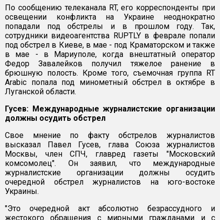
По сообщению телеканала RT, его корреспонденты при
освещении конфликта на Украине неоднократно
попадали под обстрелы и в прошлом году. Так,
сотрудники видеоагентства RUPTLY в феврале попали
под обстрел в Киеве, в мае - под Краматорском и также
в мае - в Мариуполе, когда внештатный оператор
Федор Завалейков получил тяжелое ранение в
брюшную полость. Кроме того, съемочная группа RT
Arabic попала под минометный обстрел в октябре в
Луганской области.
Гусев: Международные журналистские организации
должны осудить обстрел
Свое мнение по факту обстрелов журналистов
высказал Павел Гусев, глава Союза журналистов
Москвы, член СПЧ, главред газеты "Московский
комсомолец". Он заявил, что международные
журналистские организации должны осудить
очередной обстрел журналистов на юго-востоке
Украины.
"Это очередной акт абсолютно безрассудного и
жестокого обращения с мирными гражданами и с