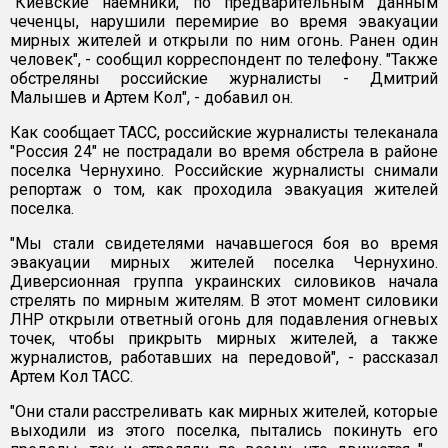
"Киевские наемники, по предварительным данным
чеченцы, нарушили перемирие во время эвакуации
мирных жителей и открыли по ним огонь. Ранен один
человек", - сообщил корреспондент по телефону. "Также
обстреляны российские журналисты - Дмитрий
Малышев и Артем Кол", - добавил он.
Как сообщает ТАСС, российские журналисты телеканала
"Россия 24" не пострадали во время обстрела в районе
поселка Чернухино. Российские журналисты снимали
репортаж о том, как проходила эвакуация жителей
поселка.
"Мы стали свидетелями начавшегося боя во время
эвакуации мирных жителей поселка Чернухино.
Диверсионная группа украинских силовиков начала
стрелять по мирным жителям. В этот момент силовики
ЛНР открыли ответный огонь для подавления огневых
точек, чтобы прикрыть мирных жителей, а также
журналистов, работавших на передовой", - рассказал
Артем Кол ТАСС.
"Они стали расстреливать как мирных жителей, которые
выходили из этого поселка, пытались покинуть его