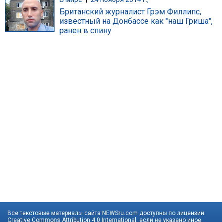
Британский журналист Грэм Филлипс,
известный на Донбассе как "наш Гриша",
ранен в спину
Все текстовые материалы сайта NEWSru.com доступны по лицензии:
Creative Commons Attribution 4.0 International
, если не указано иное.