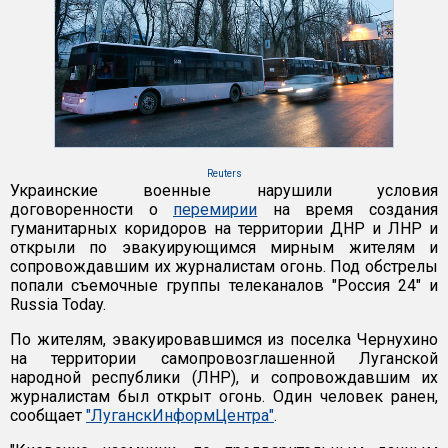
Reuters
Украинские военные нарушили условия
договоренности о
перемирии
на время создания
гуманитарных коридоров на территории ДНР и ЛНР и
открыли по эвакуирующимся мирным жителям и
сопровождавшим их журналистам огонь. Под обстрелы
попали съемочные группы телеканалов "Россия 24" и
Russia Today.
По жителям, эвакуировавшимся из поселка Чернухино
на территории самопровозглашенной Луганской
народной республики (ЛНР), и сопровождавшим их
журналистам был открыт огонь. Один человек ранен,
сообщает
"ЛуганскИнформЦентра"
.