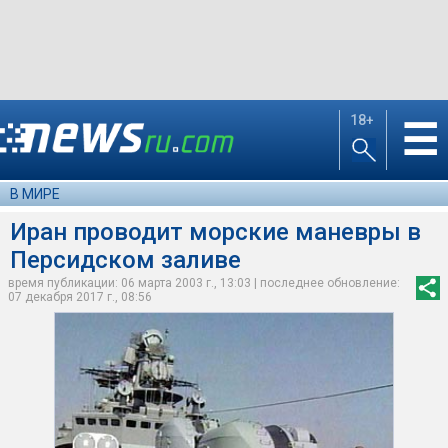
18+
☰
В МИРЕ
Иран проводит морские маневры в
Персидском заливе
время публикации: 06 марта 2003 г., 13:03 | последнее обновление:
07 декабря 2017 г., 08:56