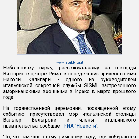
www.repubblica.it
Небольшому парку, расположенному на площади
Витторио в центре Рима, в понедельник присвоено имя
Николы Калипари - одного из руководителей
итальянской секретной службы SISMI, застреленного
американскими военными в Ираке в марте прошлого
года.
На торжественной церемонии, посвященной этому
событию, присутствовал мэр итальянской столицы
Вальтер Вельтрони и члены итальянского
правительства, сообщает
РИА "Новости"
.
"То, что именно этому римскому саду, где собираются