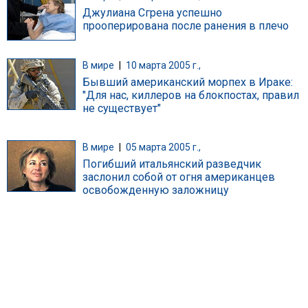
Джулиана Сгрена успешно
прооперирована после ранения в плечо
В мире
|
10 марта 2005 г.,
Бывший американский морпех в Ираке:
"Для нас, киллеров на блокпостах, правил
не существует"
В мире
|
05 марта 2005 г.,
Погибший итальянский разведчик
заслонил собой от огня американцев
освобожденную заложницу