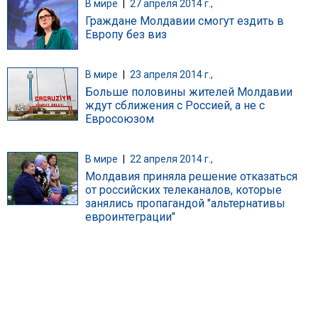
В мире
|
27 апреля 2014 г.,
Граждане Молдавии смогут ездить в
Европу без виз
В мире
|
23 апреля 2014 г.,
Больше половины жителей Молдавии
ждут сближения с Россией, а не с
Евросоюзом
В мире
|
22 апреля 2014 г.,
Молдавия приняла решение отказаться
от российских телеканалов, которые
занялись пропагандой "альтернативы
евроинтеграции"