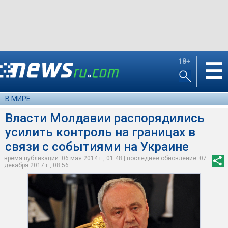
18+
☰
В МИРЕ
Власти Молдавии распорядились
усилить контроль на границах в
связи с событиями на Украине
время публикации: 06 мая 2014 г., 01:48 | последнее обновление: 07
декабря 2017 г., 08:56