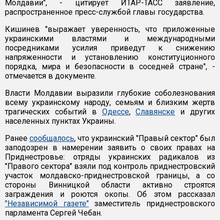
Молдавии", - цитирует ИТАР-ТАСС заявление,
распространенное пресс-службой главы государства.
Кишинев "выражает уверенность, что приложенные
украинскими властями и международными
посредниками усилия приведут к снижению
напряженности и установлению конституционного
порядка, мира и безопасности в соседней стране", -
отмечается в документе.
Власти Молдавии выразили глубокие соболезнования
всему украинскому народу, семьям и близким жертв
трагических событий в
Одессе
,
Славянске
и других
населенных пунктах Украины.
Ранее
сообщалось
, что украинский "Правый сектор" был
заподозрен в намерении заявить о своих правах на
Приднестровье: отряды украинских радикалов из
"Правого сектора" взяли под контроль приднестровский
участок молдавско-приднестровской границы, а со
стороны Винницкой области активно строятся
заграждения и роются окопы. Об этом рассказал
"Независимой газете"
заместитель приднестровского
парламента Сергей Чебан.