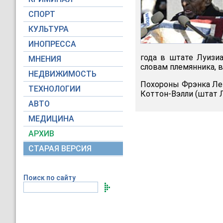
СПОРТ
КУЛЬТУРА
ИНОПРЕССА
года в штате Луизиа
МНЕНИЯ
словам племянника, в
НЕДВИЖИМОСТЬ
Похороны Фрэнка Лев
ТЕХНОЛОГИИ
Коттон-Вэлли (штат Л
АВТО
МЕДИЦИНА
АРХИВ
СТАРАЯ ВЕРСИЯ
Поиск по сайту