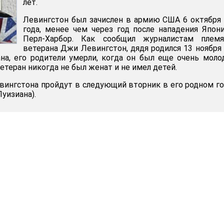
лет.
Левингстон был зачислен в армию США 6 октября
года, менее чем через год после нападения Япон
Перл-Харбор. Как сообщил журналистам племя
ветерана Джи Левингстон, дядя родился 13 ноября
на, его родители умерли, когда он был еще очень моло
етеран никогда не был женат и не имел детей.
ингстона пройдут в следующий вторник в его родном г
уизиана).