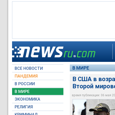
В США умер самый с
говорится в сообщен
В МИРЕ
ВСЕ НОВОСТИ
Global Look Press
ПАНДЕМИЯ
В США в возра
В РОССИИ
Второй миров
В МИРЕ
время публикации: 06 мая 201
ЭКОНОМИКА
РЕЛИГИЯ
КРИМИНАЛ