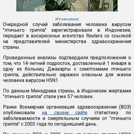
RTV International
Очередной случай заболевания человека вирусом
"птичьего гриппа" зарегистрировали в Индонезии,
передает в воскресенье агентство Reuters со ссылкой
на представителей министерства здравоохранения
страны.
Проведенные анализы подтвердили предположения о
том, что 14-летний подросток, доставленный 1 января в
одну из больниц Джакарты с симптомами птичьего
гриппа, действительно заражен опасным для жизни
человека вирусом H5N1.
По данным Минздрава страны, в Индонезии жертвами
"птичьего гриппа" стали уже 57 человек.
Ранее Всемирная организация здравоохранения (ВОЗ)
опубликовала
на своем сайте
статистику по
заболеваемости и смертельным случаям от "птичьего
гриппа" с 2003 года по сегодняшний день.