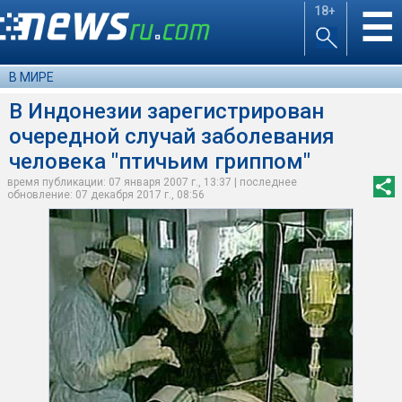
18+
☰
В МИРЕ
В Индонезии зарегистрирован
очередной случай заболевания
человека "птичьим гриппом"
время публикации: 07 января 2007 г., 13:37 | последнее
обновление: 07 декабря 2017 г., 08:56