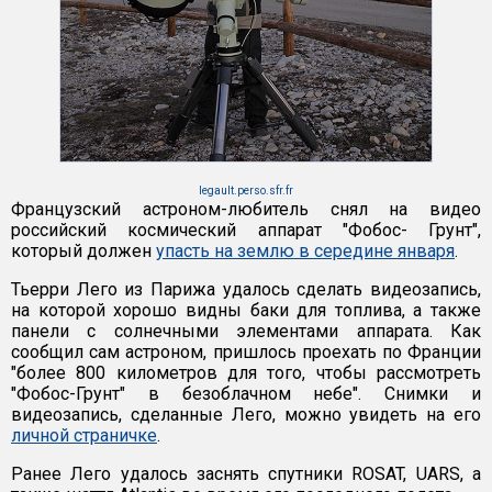
legault.perso.sfr.fr
Французский астроном-любитель снял на видео
российский космический аппарат "Фобос- Грунт",
который должен
упасть на землю в середине января
.
Тьерри Лего из Парижа удалось сделать видеозапись,
на которой хорошо видны баки для топлива, а также
панели с солнечными элементами аппарата. Как
сообщил сам астроном, пришлось проехать по Франции
"более 800 километров для того, чтобы рассмотреть
"Фобос-Грунт" в безоблачном небе". Снимки и
видеозапись, сделанные Лего, можно увидеть на его
личной страничке
.
Ранее Лего удалось заснять спутники ROSAT, UARS, а