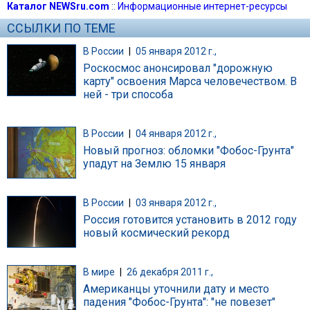
Каталог NEWSru.com
::
Информационные интернет-ресурсы
ССЫЛКИ ПО ТЕМЕ
В России
|
05 января 2012 г.,
Роскосмос анонсировал "дорожную
карту" освоения Марса человечеством. В
ней - три способа
В России
|
04 января 2012 г.,
Новый прогноз: обломки "Фобос-Грунта"
упадут на Землю 15 января
В России
|
03 января 2012 г.,
Россия готовится установить в 2012 году
новый космический рекорд
В мире
|
26 декабря 2011 г.,
Американцы уточнили дату и место
падения "Фобос-Грунта": "не повезет"