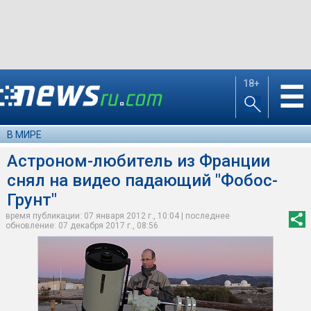
18+
☰
В МИРЕ
Астроном-любитель из Франции
снял на видео падающий "Фобос-
Грунт"
время публикации: 07 января 2012 г., 10:04 | последнее
обновление: 07 декабря 2017 г., 08:56