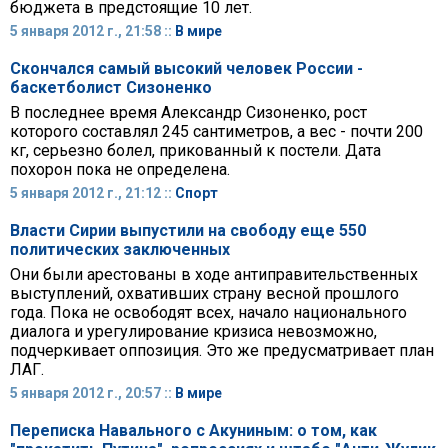
бюджета в предстоящие 10 лет.
5 января 2012 г., 21:58 ::
В мире
Скончался самый высокий человек России -
баскетболист Сизоненко
В последнее время Александр Сизоненко, рост
которого составлял 245 сантиметров, а вес - почти 200
кг, серьезно болел, прикованный к постели. Дата
похорон пока не определена.
5 января 2012 г., 21:12 ::
Спорт
Власти Сирии выпустили на свободу еще 550
политических заключенных
Они были арестованы в ходе антиправительственных
выступлений, охвативших страну весной прошлого
года. Пока не освободят всех, начало национального
диалога и урегулирование кризиса невозможно,
подчеркивает оппозиция. Это же предусматривает план
ЛАГ.
5 января 2012 г., 20:57 ::
В мире
Переписка Навального с Акуниным: о том, как