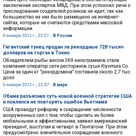
заключения экспертов МВД. При этом успокоил: речи о
преследовании создателей роликов не идет, так как
большинство из них было размещено на интернет-
сайтах, которые не считаются средствами массовой
информации.
5 января 2012 г., 23:51 ::
В России
Гигантский тунец продан за рекордные 728 тысяч
долларов на торгах в Токио
Обладателем рыбы весом 269 килограммов стала
компания-оператор сети ресторанов суши Kiyomura Co.
Цена за один кг "рекордсмена" составила около 2,7 тыс.
долл.
5 января 2012 г., 22:47 ::
В мире
Обама разъяснил суть новой военной стратегии США
и поклялся не повторять ошибок Вьетнама
США проведут реформу и сокращение численности
вооруженных сил с тем, чтобы сделать их более
мобильными и эффективными, заявил американский
президент, выступая в четверг в Пентагоне. При этом
предусмотрено значительное сокращение военного