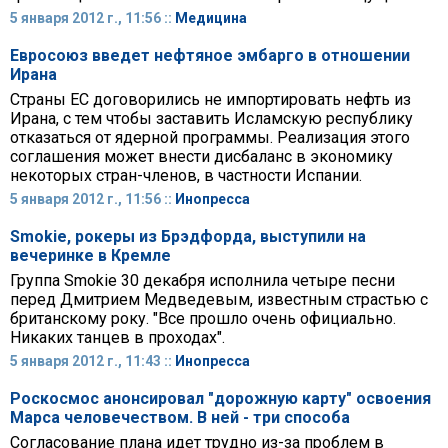
5 января 2012 г., 11:56 ::
Медицина
Евросоюз введет нефтяное эмбарго в отношении
Ирана
Страны ЕС договорились не импортировать нефть из
Ирана, с тем чтобы заставить Исламскую республику
отказаться от ядерной программы. Реализация этого
соглашения может внести дисбаланс в экономику
некоторых стран-членов, в частности Испании.
5 января 2012 г., 11:56 ::
Инопресса
Smokie, рокеры из Брэдфорда, выступили на
вечеринке в Кремле
Группа Smokie 30 декабря исполнила четыре песни
перед Дмитрием Медведевым, известным страстью с
британскому року. "Все прошло очень официально.
Никаких танцев в проходах".
5 января 2012 г., 11:43 ::
Инопресса
Роскосмос анонсировал "дорожную карту" освоения
Марса человечеством. В ней - три способа
Согласование плана идет трудно из-за проблем в