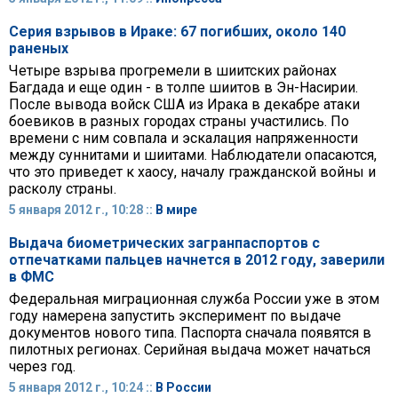
Серия взрывов в Ираке: 67 погибших, около 140
раненых
Четыре взрыва прогремели в шиитских районах
Багдада и еще один - в толпе шиитов в Эн-Насирии.
После вывода войск США из Ирака в декабре атаки
боевиков в разных городах страны участились. По
времени с ним совпала и эскалация напряженности
между суннитами и шиитами. Наблюдатели опасаются,
что это приведет к хаосу, началу гражданской войны и
расколу страны.
5 января 2012 г., 10:28 ::
В мире
Выдача биометрических загранпаспортов с
отпечатками пальцев начнется в 2012 году, заверили
в ФМС
Федеральная миграционная служба России уже в этом
году намерена запустить эксперимент по выдаче
документов нового типа. Паспорта сначала появятся в
пилотных регионах. Серийная выдача может начаться
через год.
5 января 2012 г., 10:24 ::
В России