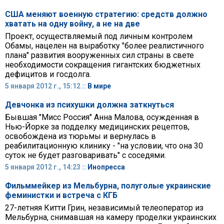
США меняют военную стратегию: средств должно
хватать на одну войну, а не на две
Проект, осуществляемый под личным контролем
Обамы, нацелен на выработку "более реалистичного
плана" развития вооруженных сил страны в свете
необходимости сокращения гигантских бюджетных
дефицитов и госдолга.
5 января 2012 г., 15:12 ::
В мире
Девчонка из психушки должна заткнуться
Бывшая "Мисс Россия" Анна Малова, осужденная в
Нью-Йорке за подделку медицинских рецептов,
освобождена из тюрьмы и вернулась в
реабилитационную клинику - "на условии, что она 30
суток не будет разговаривать" с соседями.
5 января 2012 г., 14:23 ::
Инопресса
Фильммейкер из Мельбурна, полуголые украинские
феминистки и встреча с КГБ
27-летняя Китти Грин, независимый телеоператор из
Мельбурна, снимавшая на камеру проделки украинских