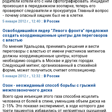
родители хотели его с ним сфотографировать. Инцидент
произошел в передвижном зоопарке, теперь его
проверяют следователи и прокуратура. Главный вопрос
- почему опасный хищник был не в клетке.
5 января 2012 г., 12:40 ::
В России
Освободившийся лидер "Левого фронта" предложил
создать координационные центры для переговоров
с властью
По мнения Удальцова, принимать решения и вести
переговоры с властью от имени участников митингов
должны координационные центры, которые
необходимо создать в Москве и других городах.
Следующий митинг, организованный в стихийной
форме, может получиться, считает оппозиционер.
5 января 2012 г., 12:32 ::
В России
Озон - неожиданный способ борьбы с грыжей
межпозвоночного диска
Всего одна инъекция этого газа способна исцелить
человека от болей в спине, уменьшив объем диска на
2-15%. Это показал эксперимент, в ходе которого две
трети пациентов избавились от неприятных ощущений.