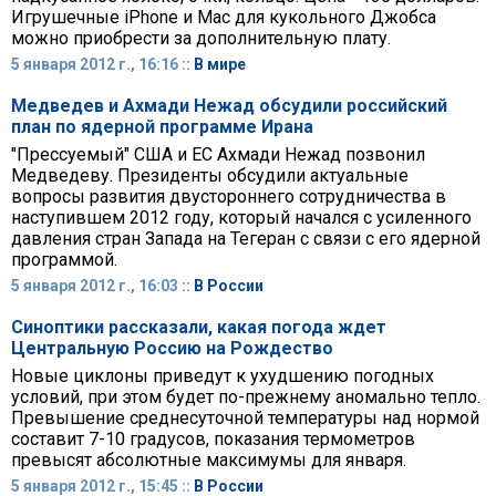
Игрушечные iPhone и Mac для кукольного Джобса
можно приобрести за дополнительную плату.
5 января 2012 г., 16:16 ::
В мире
Медведев и Ахмади Нежад обсудили российский
план по ядерной программе Ирана
"Прессуемый" США и ЕС Ахмади Нежад позвонил
Медведеву. Президенты обсудили актуальные
вопросы развития двустороннего сотрудничества в
наступившем 2012 году, который начался с усиленного
давления стран Запада на Тегеран с связи с его ядерной
программой.
5 января 2012 г., 16:03 ::
В России
Синоптики рассказали, какая погода ждет
Центральную Россию на Рождество
Новые циклоны приведут к ухудшению погодных
условий, при этом будет по-прежнему аномально тепло.
Превышение среднесуточной температуры над нормой
составит 7-10 градусов, показания термометров
превысят абсолютные максимумы для января.
5 января 2012 г., 15:45 ::
В России