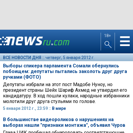
18+
☰
ВСЕ НОВОСТИ ДНЯ ::
четверг, 5 января 2012 г.
Выборы спикера парламента Сомали обернулись
побоищем: депутаты пытались заколоть друг друга
ручками (ФОТО)
Депутаты избрали на этот пост Мадобе Нуноу, но
президент страны Шейх Шариф Ахмед не утвердил его
кандидатуру. В ход пошли кулаки, народные избранники
молотили друг друга стульями по голове.
5 января 2012 г., 23:59 ::
В мире
В большинстве видеороликов о нарушениях на
выборах нашли "признаки монтажа", объявил Чуров
Глава ЦИК пообещал обнародовать соответствующие