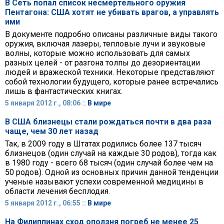
В Сеть попал список несмертельного оружия
Пентагона: США хотят не убивать врагов, а управлять
ими
В документе подробно описаны различные виды такого
оружия, включая лазеры, тепловые лучи и звуковые
волны, которые можно использовать для самых
разных целей - от разгона толпы до дезориентации
людей и вражеской техники. Некоторые представляют
собой технологии будущего, которые ранее встречались
лишь в фантастических книгах.
5 января 2012 г., 08:06 ::
В мире
В США близнецы стали рождаться почти в два раза
чаще, чем 30 лет назад
Так, в 2009 году в Штатах родились более 137 тысяч
близнецов (один случай на каждые 30 родов), тогда как
в 1980 году - всего 68 тысяч (один случай более чем на
50 родов). Одной из основных причин данной тенденции
ученые называют успехи современной медицины в
области лечения бесплодия.
5 января 2012 г., 06:55 ::
В мире
На Филиппинах сход оползня погреб не менее 25