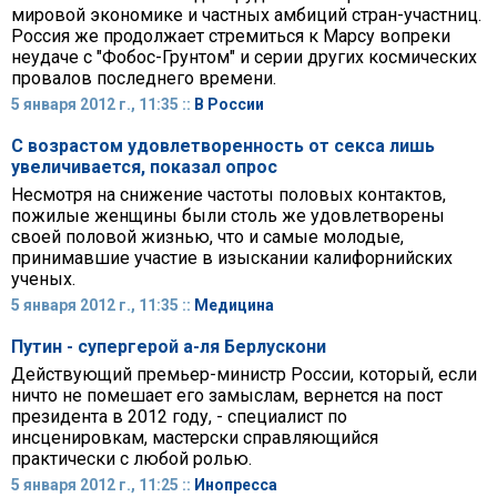
мировой экономике и частных амбиций стран-участниц.
Россия же продолжает стремиться к Марсу вопреки
неудаче с "Фобос-Грунтом" и серии других космических
провалов последнего времени.
5 января 2012 г., 11:35 ::
В России
С возрастом удовлетворенность от секса лишь
увеличивается, показал опрос
Несмотря на снижение частоты половых контактов,
пожилые женщины были столь же удовлетворены
своей половой жизнью, что и самые молодые,
принимавшие участие в изыскании калифорнийских
ученых.
5 января 2012 г., 11:35 ::
Медицина
Путин - супергерой а-ля Берлускони
Действующий премьер-министр России, который, если
ничто не помешает его замыслам, вернется на пост
президента в 2012 году, - специалист по
инсценировкам, мастерски справляющийся
практически с любой ролью.
5 января 2012 г., 11:25 ::
Инопресса