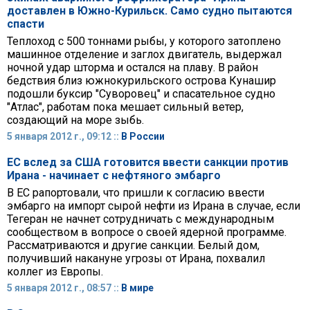
доставлен в Южно-Курильск. Само судно пытаются
спасти
Теплоход с 500 тоннами рыбы, у которого затоплено
машинное отделение и заглох двигатель, выдержал
ночной удар шторма и остался на плаву. В район
бедствия близ южнокурильского острова Кунашир
подошли буксир "Суворовец" и спасательное судно
"Атлас", работам пока мешает сильный ветер,
создающий на море зыбь.
5 января 2012 г., 09:12 ::
В России
ЕС вслед за США готовится ввести санкции против
Ирана - начинает с нефтяного эмбарго
В ЕС рапортовали, что пришли к согласию ввести
эмбарго на импорт сырой нефти из Ирана в случае, если
Тегеран не начнет сотрудничать с международным
сообществом в вопросе о своей ядерной программе.
Рассматриваются и другие санкции. Белый дом,
получивший накануне угрозы от Ирана, похвалил
коллег из Европы.
5 января 2012 г., 08:57 ::
В мире