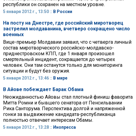
республики он сохранен на местном уровне.
5 января 2012 г., 13:50 ::
В России
На посту на Днестре, где российский миротворец
застрелил молдаванина, вчетверо сокращено число
военных
Вице-премьер Молдавии заявил, что с четверга личный
состав миротворческого российско-молдавско-
приднестровском КПП, где 1 января произошел
смертельный инцидент, сокращается до четырех
человек. Они там останутся только для мониторинга
ситуации и будут без оружия.
5 января 2012 г., 13:46 ::
В мире
В Айове побеждает Барак Обама
Неожиданностью Айовы стал плотный финиш фаворита
Митта Ромни и бывшего сенатора от Пенсильвании
Рика Санторума. Перспектива долгой и напряженной
гонки за выдвижение кандидата-республиканца
полностью отвечает интересам Обамы.
5 января 2012 г., 13:28 ::
Инопресса