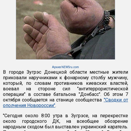
Архив NEWSru.com
В городе Зугрэс Донецкой области местные жители
приковали наручниками к фонарному столбу мужчину,
который, по словам противников киевских властей,
воевал на стороне сил "антитеррористической
операции" в составе батальона "Донбасс". Об этом 7
октября сообщается на станице сообщества
"Сводки от
ополчения Новороссии"
.
"Сегодня около 8:00 утра в Зугрэсе, на перекрестке
около городского ДК, на всеобщее обозрение
народным сходом был выставлен украинский каратель.