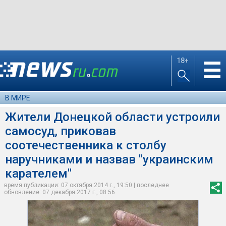
18+
☰
В МИРЕ
Жители Донецкой области устроили
самосуд, приковав
соотечественника к столбу
наручниками и назвав "украинским
карателем"
время публикации: 07 октября 2014 г., 19:50 | последнее
обновление: 07 декабря 2017 г., 08:56