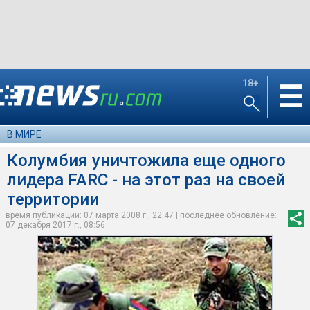
18+
☰
В МИРЕ
Колумбия уничтожила еще одного
лидера FARC - на этот раз на своей
территории
время публикации: 07 марта 2008 г., 22:47 | последнее обновление:
07 декабря 2017 г., 08:56