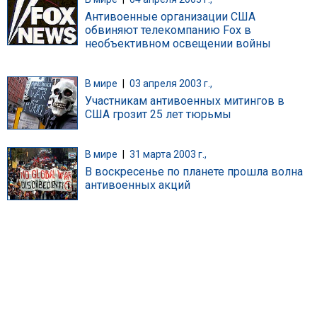
Антивоенные организации США
обвиняют телекомпанию Fox в
необъективном освещении войны
В мире
|
03 апреля 2003 г.,
Участникам антивоенных митингов в
США грозит 25 лет тюрьмы
В мире
|
31 марта 2003 г.,
В воскресенье по планете прошла волна
антивоенных акций