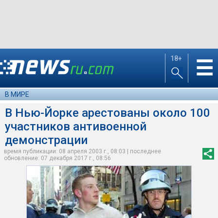
18+
☰
В МИРЕ
В Нью-Йорке арестованы около 100
участников антивоенной
демонстрации
время публикации: 08 апреля 2003 г., 08:03 | последнее
обновление: 07 декабря 2017 г., 08:56