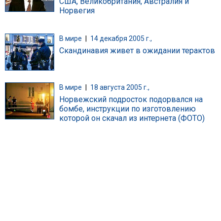
США, Великобритания, Австралия и
Норвегия
В мире
|
14 декабря 2005 г.,
Скандинавия живет в ожидании терактов
В мире
|
18 августа 2005 г.,
Норвежский подросток подорвался на
бомбе, инструкции по изготовлению
которой он скачал из интернета (ФОТО)