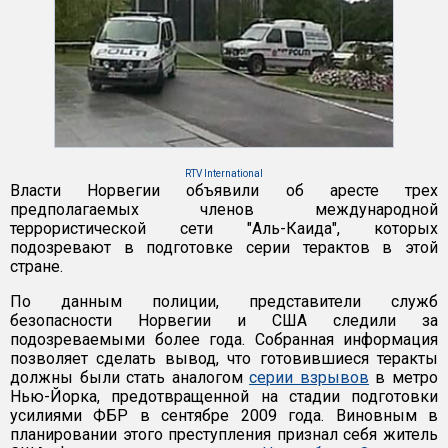
RTV International
Власти Норвегии объявили об аресте трех
предполагаемых членов международной
террористической сети "Аль-Каида", которых
подозревают в подготовке серии терактов в этой
стране.
По данным полиции, представители служб
безопасности Норвегии и США следили за
подозреваемыми более года. Собранная информация
позволяет сделать вывод, что готовившиеся теракты
должны были стать аналогом
серии взрывов
в метро
Нью-Йорка, предотвращенной на стадии подготовки
усилиями ФБР в сентябре 2009 года. Виновным в
планировании этого преступления признал себя житель